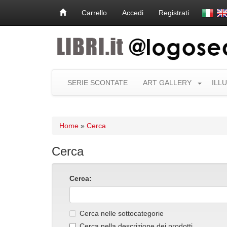
Carrello
Accedi
Registrati
SERIE SCONTATE
ART GALLERY
ILL
Home
»
Cerca
Cerca
Cerca:
Cerca nelle sottocategorie
Cerca nella descrizione dei prodotti