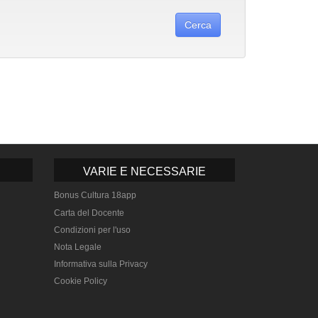
VARIE E NECESSARIE
Bonus Cultura 18app
Carta del Docente
Condizioni per l'uso
Nota Legale
Informativa sulla Privacy
Cookie Policy