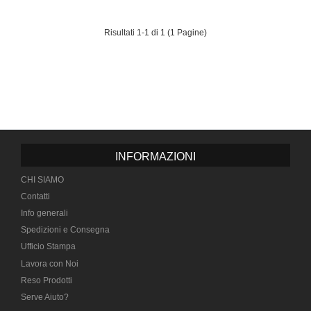
Risultati 1-1 di 1 (1 Pagine)
INFORMAZIONI
CHI SIAMO
Contatti
Info generali
Spedizioni e Consegna
Ufficio Stampa
Lavora con Noi
Reso Prodotti
Serve Aiuto?