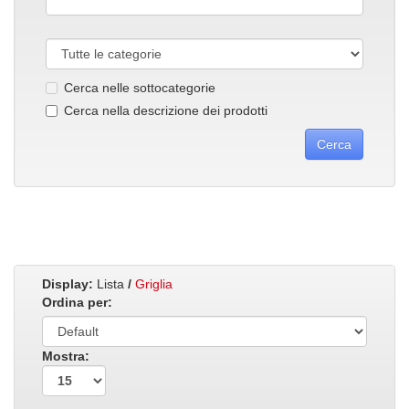
Cerca nelle sottocategorie
Cerca nella descrizione dei prodotti
Display:
Lista
/
Griglia
Ordina per:
Mostra: