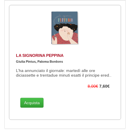
LA SIGNORINA PEPPINA
Giulia Pintus, Paloma Bordons
L’ha annunciato il giornale: martedì alle ore
diciassette e trentadue minuti esatti il principe ered..
8,00€
7,60€
Acquista