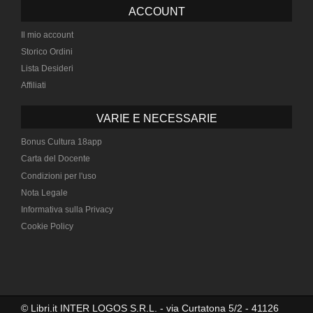
ACCOUNT
Il mio account
Storico Ordini
Lista Desideri
Affiliati
VARIE E NECESSARIE
Bonus Cultura 18app
Carta del Docente
Condizioni per l'uso
Nota Legale
Informativa sulla Privacy
Cookie Policy
© Libri.it INTER LOGOS S.R.L. - via Curtatona 5/2 - 41126