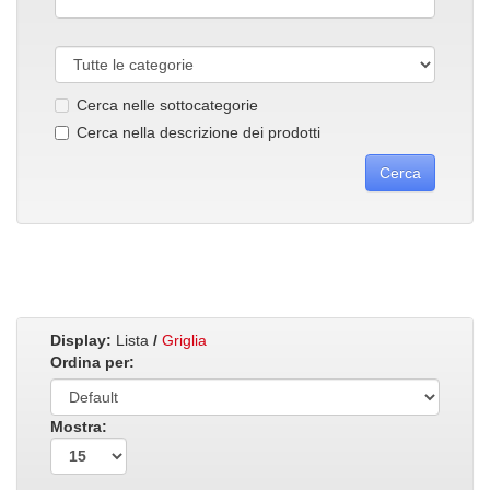
Cerca nelle sottocategorie
Cerca nella descrizione dei prodotti
Display:
Lista
/
Griglia
Ordina per:
Mostra: