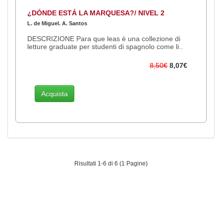
¿DÓNDE ESTÁ LA MARQUESA?/ NIVEL 2
L. de Miguel. A. Santos
DESCRIZIONE Para que leas è una collezione di
letture graduate per studenti di spagnolo come li..
8,50€
8,07€
Acquista
Risultati 1-6 di 6 (1 Pagine)