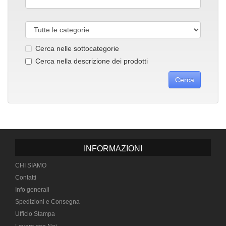
Cerca nelle sottocategorie
Cerca nella descrizione dei prodotti
INFORMAZIONI
CHI SIAMO
Contatti
Info generali
Spedizioni e Consegna
Ufficio Stampa