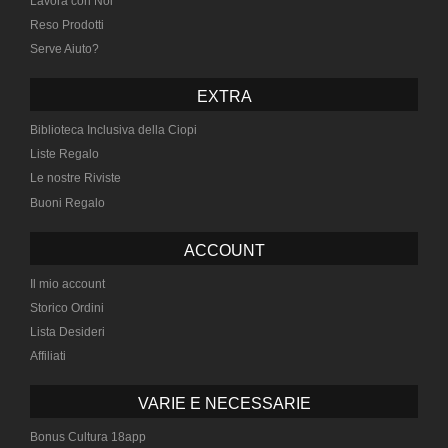
Lavora con Noi
Reso Prodotti
Serve Aiuto?
EXTRA
Biblioteca Inclusiva della Ciopi
Liste Regalo
Le nostre Riviste
Buoni Regalo
ACCOUNT
Il mio account
Storico Ordini
Lista Desideri
Affiliati
VARIE E NECESSARIE
Bonus Cultura 18app