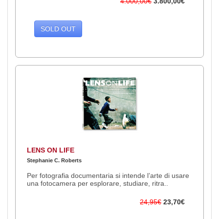
4.000,00€
3.800,00€
SOLD OUT
LENS ON LIFE
Stephanie C. Roberts
Per fotografia documentaria si intende l’arte di usare
una fotocamera per esplorare, studiare, ritra..
24,95€
23,70€