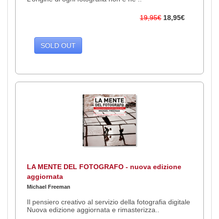
19,95€
18,95€
SOLD OUT
LA MENTE DEL FOTOGRAFO - nuova edizione
aggiornata
Michael Freeman
Il pensiero creativo al servizio della fotografia digitale
Nuova edizione aggiornata e rimasterizza..