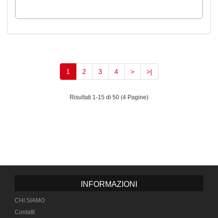
(current)
1
2
3
4
>
>|
Risultati 1-15 di 50 (4 Pagine)
INFORMAZIONI
CHI SIAMO
Contatti