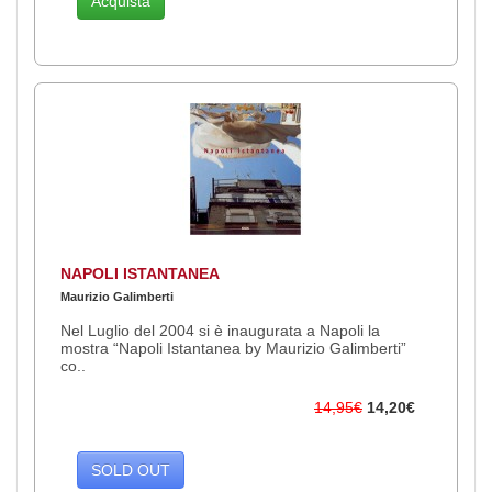
Acquista
NAPOLI ISTANTANEA
Maurizio Galimberti
Nel Luglio del 2004 si è inaugurata a Napoli la
mostra “Napoli Istantanea by Maurizio Galimberti”
co..
14,95€
14,20€
SOLD OUT