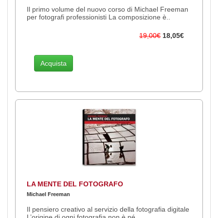
Il primo volume del nuovo corso di Michael Freeman
per fotografi professionisti La composizione è..
19,00€
18,05€
Acquista
LA MENTE DEL FOTOGRAFO
Michael Freeman
Il pensiero creativo al servizio della fotografia digitale
L’origine di ogni fotografia non è né ..