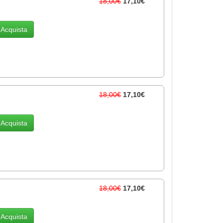
18,00€
17,10€
Acquista
18,00€
17,10€
Acquista
18,00€
17,10€
Acquista