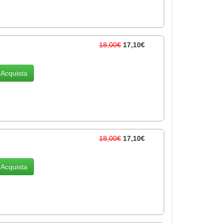
18,00€
17,10€
Acquista
18,00€
17,10€
Acquista