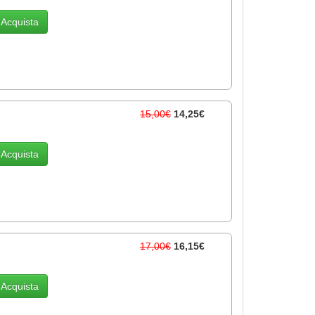
Acquista
15,00€
14,25€
Acquista
17,00€
16,15€
Acquista