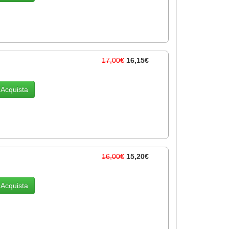
17,00€
16,15€
Acquista
16,00€
15,20€
Acquista