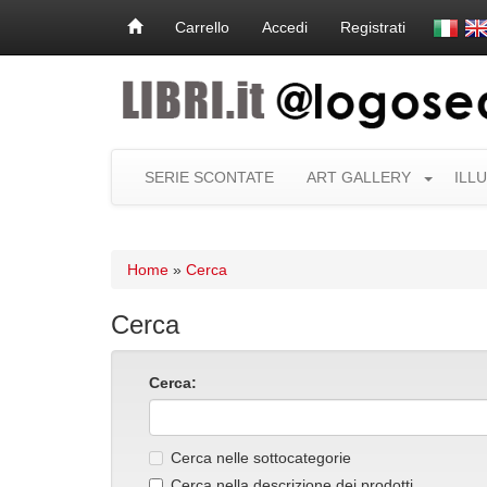
Carrello
Accedi
Registrati
SERIE SCONTATE
ART GALLERY
ILL
Home
»
Cerca
Cerca
Cerca:
Cerca nelle sottocategorie
Cerca nella descrizione dei prodotti