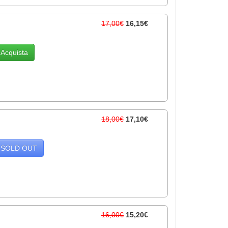
17,00€
16,15€
Acquista
18,00€
17,10€
SOLD OUT
16,00€
15,20€