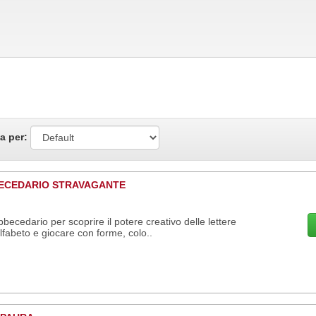
a per:
ECEDARIO STRAVAGANTE
becedario per scoprire il potere creativo delle lettere
alfabeto e giocare con forme, colo..