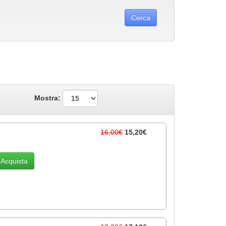
Mostra:
16,00€
15,20€
Acquista