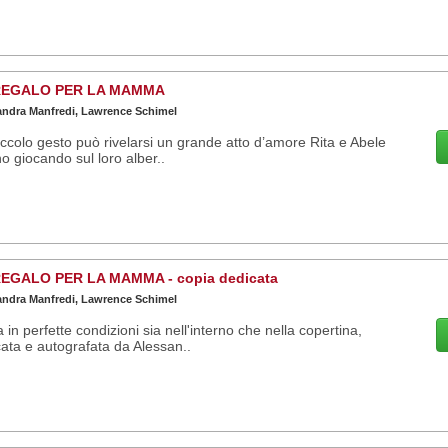
REGALO PER LA MAMMA
andra Manfredi, Lawrence Schimel
ccolo gesto può rivelarsi un grande atto d’amore Rita e Abele
o giocando sul loro alber..
EGALO PER LA MAMMA - copia dedicata
andra Manfredi, Lawrence Schimel
 in perfette condizioni sia nell'interno che nella copertina,
ata e autografata da Alessan..