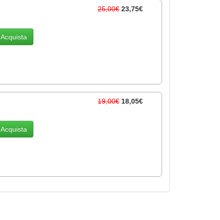
25,00€
23,75€
Acquista
19,00€
18,05€
Acquista