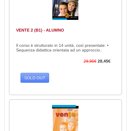
VENTE 2 (B1) - ALUMNO
Il corso è strutturato in 14 unità, così presentate: •
Sequenza didattica orientata ad un approccio..
29,95€
28,45€
SOLD OUT