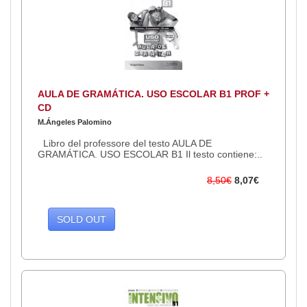
AULA DE GRAMÁTICA. USO ESCOLAR B1 PROF +
CD
M.Ángeles Palomino
Libro del professore del testo AULA DE
GRAMÁTICA. USO ESCOLAR B1 Il testo contiene:​ ..
8,50€
8,07€
SOLD OUT