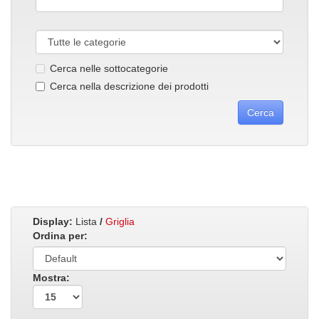
Cerca nelle sottocategorie
Cerca nella descrizione dei prodotti
Display:
Lista
/
Griglia
Ordina per:
Mostra: