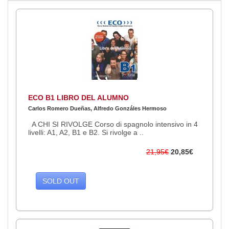
ECO B1 LIBRO DEL ALUMNO
Carlos Romero Dueñas, Alfredo Gonzáles Hermoso
A CHI SI RIVOLGE Corso di spagnolo intensivo in 4
livelli: A1, A2, B1 e B2. Si rivolge a ..
21,95€
20,85€
SOLD OUT