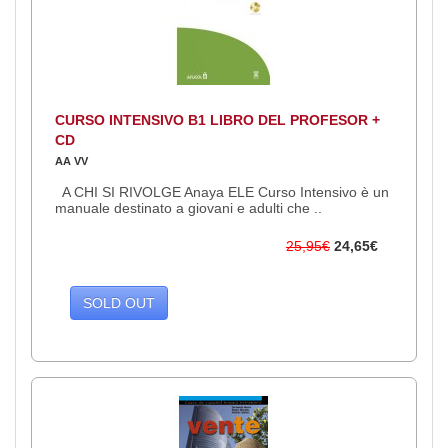
CURSO INTENSIVO B1 LIBRO DEL PROFESOR +
CD
AA VV
A CHI SI RIVOLGE Anaya ELE Curso Intensivo è un
manuale destinato a giovani e adulti che ..
25,95€
24,65€
SOLD OUT