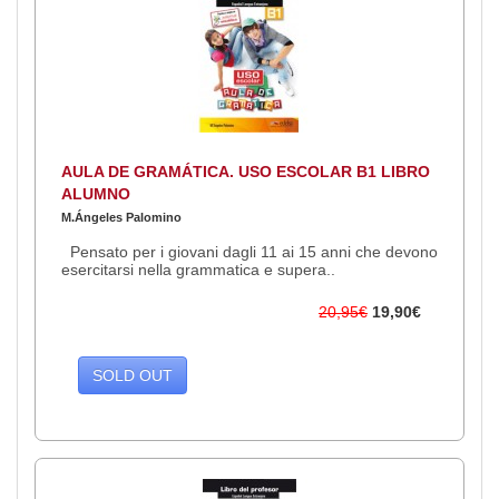
AULA DE GRAMÁTICA. USO ESCOLAR B1 LIBRO
ALUMNO
M.Ángeles Palomino
Pensato per i giovani dagli 11 ai 15 anni che devono
esercitarsi nella grammatica e supera..
20,95€
19,90€
SOLD OUT