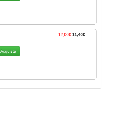
12,00€
11,40€
Acquista