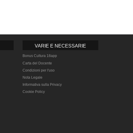
VARIE E NECESSARIE
Bonus Cultura 18app
Carta del Docente
Condizioni per l'uso
Nota Legale
Informativa sulla Privacy
Cookie Policy