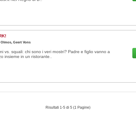
RK!
 Olmos, Geert Vons
i vs. squali: chi sono i veri mostri? Padre e figlio vanno a
o insieme in un ristorante..
Risultati 1-5 di 5 (1 Pagine)