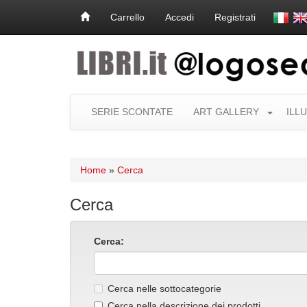
Carrello
Accedi
Registrati
SERIE SCONTATE
ART GALLERY
ILL
Home
»
Cerca
Cerca
Cerca:
Cerca nelle sottocategorie
Cerca nella descrizione dei prodotti