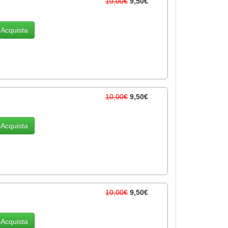
10,00€
9,50€
Acquista
10,00€
9,50€
Acquista
10,00€
9,50€
Acquista