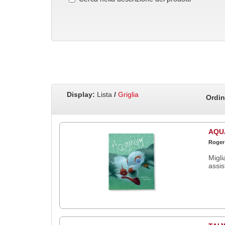
Display:
Lista
/
Griglia
Ordin
AQU
Roger
Migli
assis