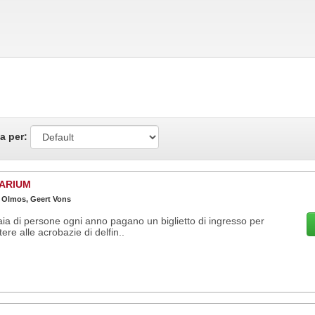
a per:
ARIUM
 Olmos, Geert Vons
aia di persone ogni anno pagano un biglietto di ingresso per
tere alle acrobazie di delfin..