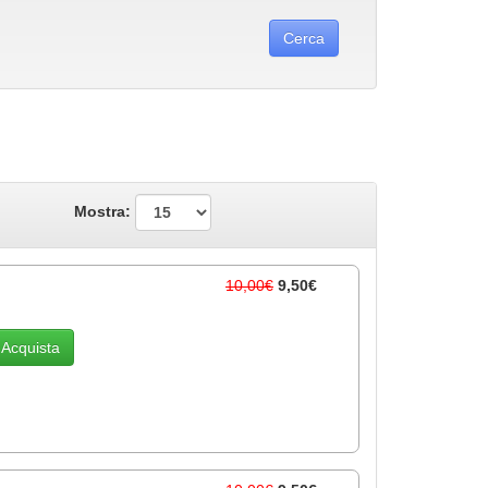
Mostra:
10,00€
9,50€
Acquista