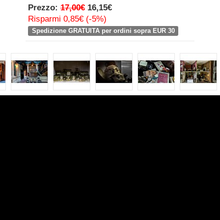
Prezzo:
17,00€
16,15€
Risparmi 0,85€ (-5%)
Spedizione GRATUITA per ordini sopra EUR 30