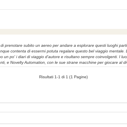
di prenotare subito un aereo per andare a esplorare questi luoghi partico
que contenta di essermi potuta regalare questo bel viaggio mentale. Le
no un po' i diari di viaggio d'autore e risultano sempre coinvolgenti. I
nti, e Novelty Automation, con le sue strane macchine per giocare al divo
Risultati 1-1 di 1 (1 Pagine)