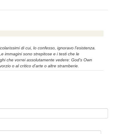
larissimi di cui, lo confesso, ignoravo l'esistenza.
 immagini sono strepitose e i testi che le
 luoghi che vorrei assolutamente vedere: God's Own
rzio o al critico d'arte o altre stramberie.