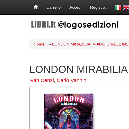
Carrello
Accedi
Registrati
Home
»
LONDON MIRABILIA. VIAGGIO NELL'IN
LONDON MIRABILIA
Ivan Cenzi
,
Carlo Vannini