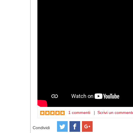
1 commenti
|
Scrivi un comment
Condividi