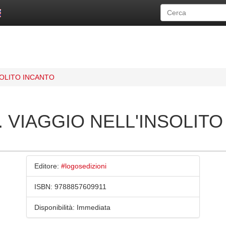
SOLITO INCANTO
. VIAGGIO NELL'INSOLIT
Editore:
#logosedizioni
ISBN:
9788857609911
Disponibilità:
Immediata