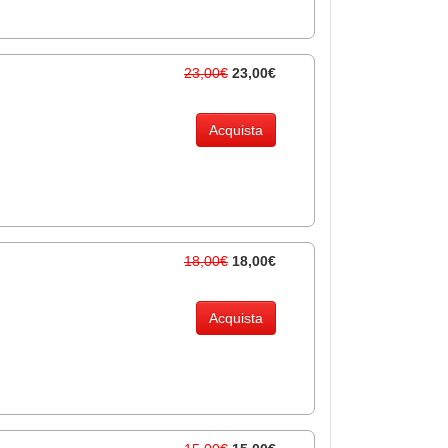
23,00€
23,00€
Acquista
18,00€
18,00€
Acquista