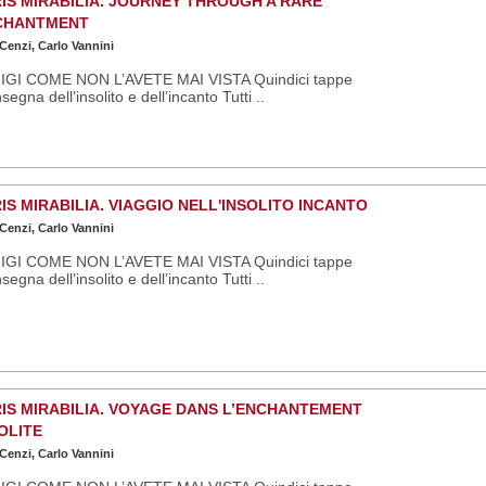
IS MIRABILIA. JOURNEY THROUGH A RARE
CHANTMENT
 Cenzi, Carlo Vannini
IGI COME NON L’AVETE MAI VISTA Quindici tappe
insegna dell’insolito e dell’incanto Tutti ..
IS MIRABILIA. VIAGGIO NELL'INSOLITO INCANTO
 Cenzi, Carlo Vannini
IGI COME NON L’AVETE MAI VISTA Quindici tappe
insegna dell’insolito e dell’incanto Tutti ..
IS MIRABILIA. VOYAGE DANS L’ENCHANTEMENT
OLITE
 Cenzi, Carlo Vannini