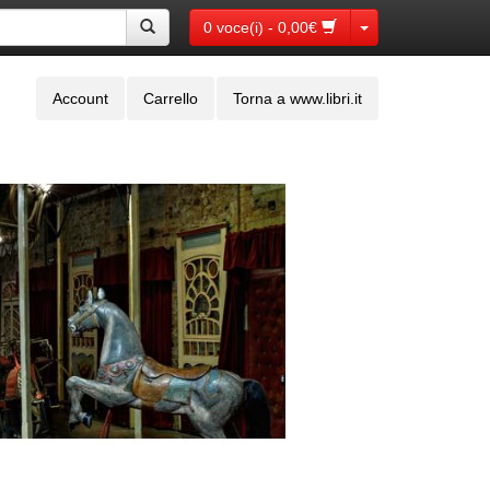
Toggle Dropdown
0 voce(i) - 0,00€
Account
Carrello
Torna a www.libri.it