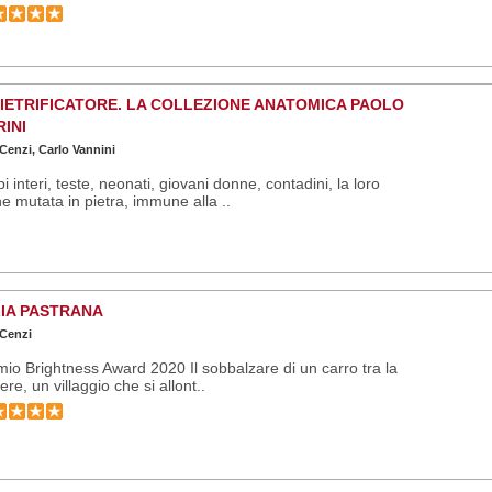
PIETRIFICATORE. LA COLLEZIONE ANATOMICA PAOLO
INI
 Cenzi, Carlo Vannini
i interi, teste, neonati, giovani donne, contadini, la loro
e mutata in pietra, immune alla ..
IA PASTRANA
 Cenzi
io Brightness Award 2020 Il sobbalzare di un carro tra la
ere, un villaggio che si allont..