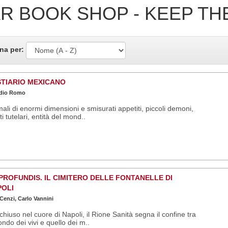
R BOOK SHOP - KEEP TH
na per:
TIARIO MEXICANO
dio Romo
ali di enormi dimensioni e smisurati appetiti, piccoli demoni,
iti tutelari, entità del mond..
PROFUNDIS. IL CIMITERO DELLE FONTANELLE DI
POLI
 Cenzi, Carlo Vannini
hiuso nel cuore di Napoli, il Rione Sanità segna il confine tra
ondo dei vivi e quello dei m..