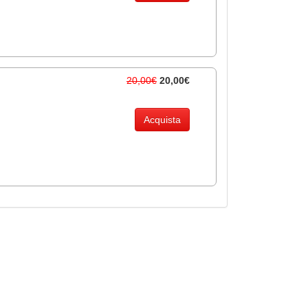
20,00€
20,00€
Acquista