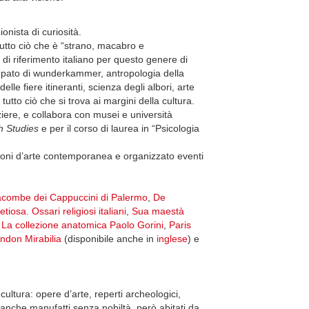
onista di curiosità.
tutto ciò che è “strano, macabro e
 di riferimento italiano per questo genere di
upato di wunderkammer, antropologia della
lle fiere itineranti, scienza degli albori, arte
utto ciò che si trova ai margini della cultura.
enziere, e collabora con musei e università
h Studies
e per il corso di laurea in “Psicologia
zioni d’arte contemporanea e organizzato eventi
tacombe dei Cappuccini di Palermo
,
De
tiosa. Ossari religiosi italiani
,
Sua maestà
re. La collezione anatomica Paolo Gorini
,
Paris
ndon Mirabilia
(disponibile anche in
inglese
) e
o cultura: opere d’arte, reperti archeologici,
a anche manufatti senza nobiltà, però abitati da