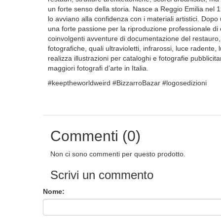
un forte senso della storia. Nasce a Reggio Emilia nel 1
lo avviano alla confidenza con i materiali artistici. Do
una forte passione per la riproduzione professionale di
coinvolgenti avventure di documentazione del restauro, 
fotografiche, quali ultravioletti, infrarossi, luce radent
realizza illustrazioni per cataloghi e fotografie pubblicita
maggiori fotografi d’arte in Italia.
#keeptheworldweird #BizzarroBazar #logosedizioni
Commenti (0)
Non ci sono commenti per questo prodotto.
Scrivi un commento
Nome: