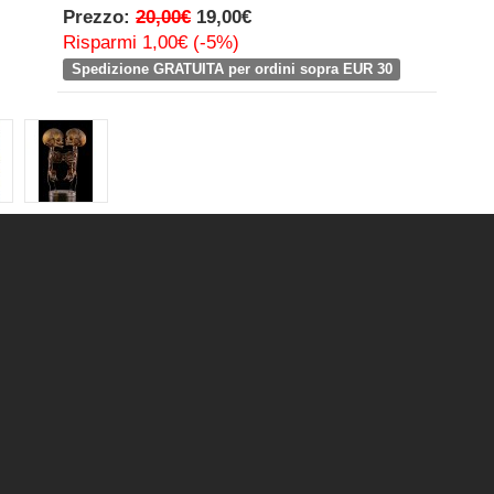
Prezzo:
20,00€
19,00€
Risparmi 1,00€ (-5%)
Spedizione GRATUITA per ordini sopra EUR 30