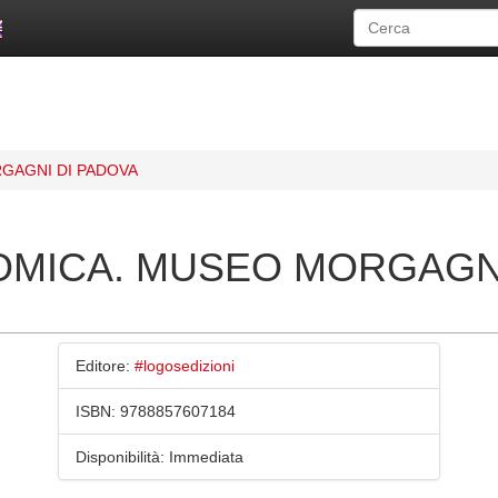
GAGNI DI PADOVA
OMICA. MUSEO MORGAGNI
Editore:
#logosedizioni
ISBN:
9788857607184
Disponibilità:
Immediata