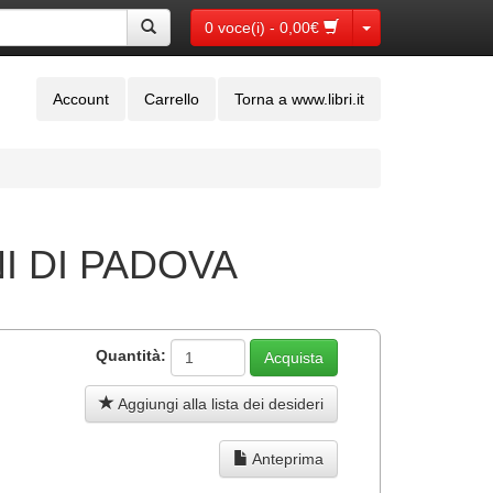
Toggle Dropdown
0 voce(i) - 0,00€
Account
Carrello
Torna a www.libri.it
 DI PADOVA
Quantità:
Aggiungi alla lista dei desideri
Anteprima