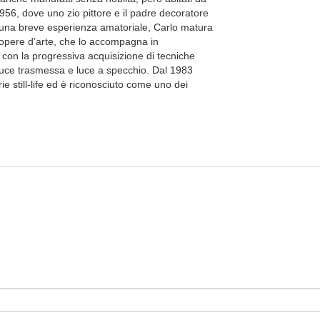
956, dove uno zio pittore e il padre decoratore
po una breve esperienza amatoriale, Carlo matura
 opere d’arte, che lo accompagna in
con la progressiva acquisizione di tecniche
e, luce trasmessa e luce a specchio. Dal 1983
rie still-life ed è riconosciuto come uno dei