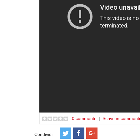
0 commenti
|
Scrivi un comment
Condividi