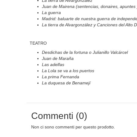
La tierra de Alvargonzález
Juan de Mairena (sentencias, donaires, apuntes 
La guerra
Madrid: baluarte de nuestra guerra de independ
La tierra de Alvargonzález y Canciones del Alto 
TEATRO
Desdichas de la fortuna o Julianillo Valcárcel
Juan de Maraña
Las adelfas
La Lola se va a los puertos
La prima Fernanda
La duquesa de Benamejí
Commenti (0)
Non ci sono commenti per questo prodotto.