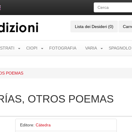
Lista dei Desideri (0)
Carr
USTRATI
CIOPI
FOTOGRAFIA
VARIA
SPAGNOLO
ROS POEMAS
RÍAS, OTROS POEMAS
Editore:
Cátedra