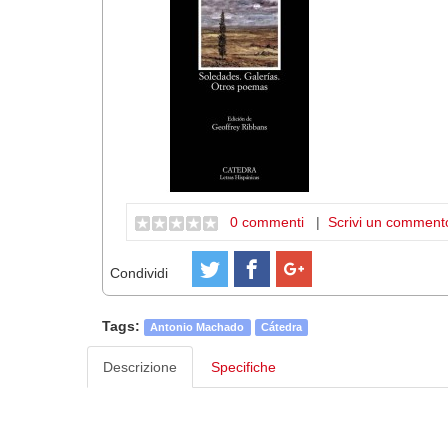
0 commenti
|
Scrivi un comment
Condividi
Tags:
Antonio Machado
Cátedra
Descrizione
Specifiche