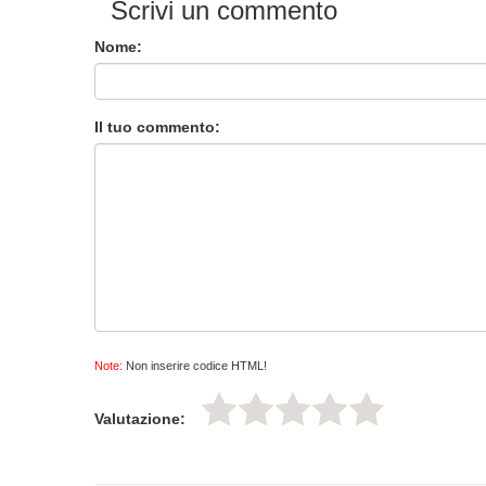
Scrivi un commento
Nome:
Il tuo commento:
Note:
Non inserire codice HTML!
Valutazione: