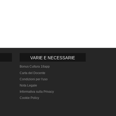
VARIE E NECESSARIE
Bonus Cultura 18app
Carta del Docente
Condizioni per l'uso
Nota Legale
Informativa sulla Privacy
Cookie Policy