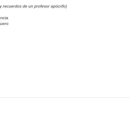
y recuerdos de un profesor apócrifo)
encia
Duero