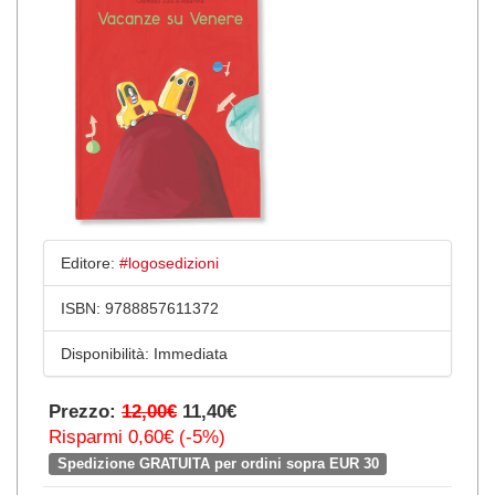
Editore:
#logosedizioni
ISBN:
9788857611372
Disponibilità:
Immediata
Prezzo:
12,00€
11,40€
Risparmi 0,60€ (-5%)
Spedizione GRATUITA per ordini sopra EUR 30