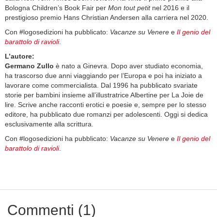
Bologna Children’s Book Fair per
Mon tout petit
nel 2016 e il
prestigioso premio Hans Christian Andersen alla carriera nel 2020.
Con #logosedizioni ha pubblicato:
Vacanze su Venere
e
Il genio del
barattolo di ravioli
.
L’autore:
Germano Zullo
è nato a Ginevra. Dopo aver studiato economia,
ha trascorso due anni viaggiando per l’Europa e poi ha iniziato a
lavorare come commercialista. Dal 1996 ha pubblicato svariate
storie per bambini insieme all’illustratrice Albertine per La Joie de
lire. Scrive anche racconti erotici e poesie e, sempre per lo stesso
editore, ha pubblicato due romanzi per adolescenti. Oggi si dedica
esclusivamente alla scrittura.
Con #logosedizioni ha pubblicato:
Vacanze su Venere
e
Il genio del
barattolo di ravioli
.
Commenti (1)