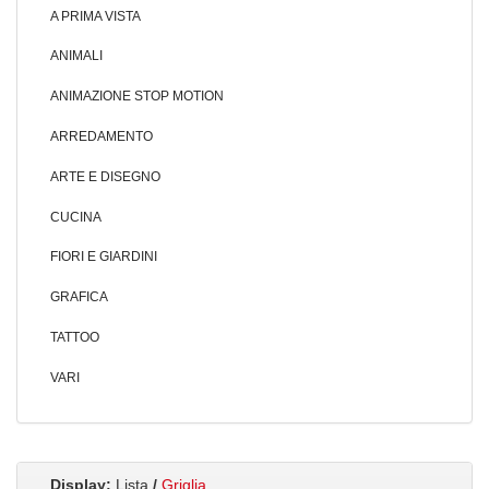
A PRIMA VISTA
ANIMALI
ANIMAZIONE STOP MOTION
ARREDAMENTO
ARTE E DISEGNO
CUCINA
FIORI E GIARDINI
GRAFICA
TATTOO
VARI
Display:
Lista
/
Griglia