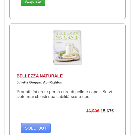
Acquista
BELLEZZA NATURALE
Juliette Goggin, Abi Righton
Prodotti fai da te per la cura di pelle e capelli Se vi
siete mai chiesti quali abilità siano nec..
16,50€
15,67€
SOLD OUT