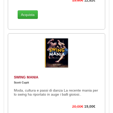
13,50€
12,82€
Acquista
SWING MANIA
Scott Cupit
Moda, cultura e passi di danza La recente mania per
lo swing ha riportato in auge i balli gioiosi..
20,00€
19,00€