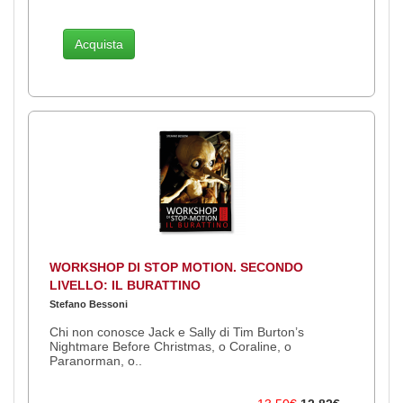
Acquista
WORKSHOP DI STOP MOTION. SECONDO
LIVELLO: IL BURATTINO
Stefano Bessoni
Chi non conosce Jack e Sally di Tim Burton’s
Nightmare Before Christmas, o Coraline, o
Paranorman, o..