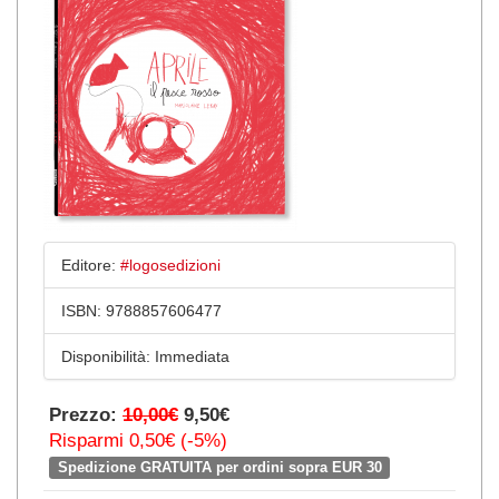
Editore:
#logosedizioni
ISBN:
9788857606477
Disponibilità:
Immediata
Prezzo:
10,00€
9,50€
Risparmi 0,50€ (-5%)
Spedizione GRATUITA per ordini sopra EUR 30