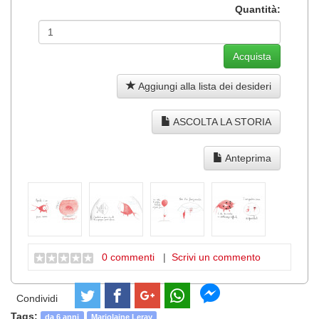
Quantità:
Aggiungi alla lista dei desideri
ASCOLTA LA STORIA
Anteprima
0 commenti
|
Scrivi un commento
Condividi
Tags:
da 6 anni
Marjolaine Leray