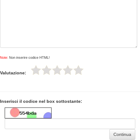
Note:
Non inserire codice HTML!
Valutazione:
Inserisci il codice nel box sottostante:
Continua