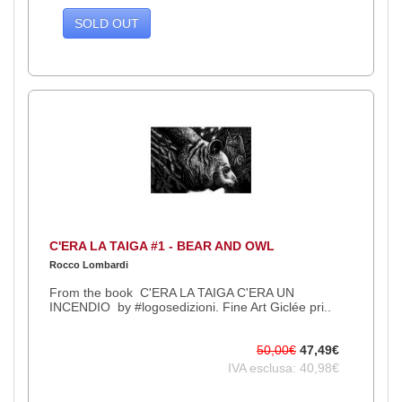
SOLD OUT
C'ERA LA TAIGA #1 - BEAR AND OWL
Rocco Lombardi
From the book C'ERA LA TAIGA C'ERA UN
INCENDIO by #logosedizioni. Fine Art Giclée pri..
50,00€
47,49€
IVA esclusa: 40,98€