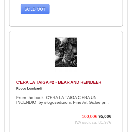
SOLD OUT
C'ERA LA TAIGA #2 - BEAR AND REINDEER
Rocco Lombardi
From the book C'ERA LA TAIGA C'ERA UN
INCENDIO by #logosedizioni. Fine Art Giclée pri..
100,00€
95,00€
IVA esclusa: 81,97€