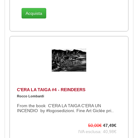
Acquista
C'ERA LA TAIGA #4 - REINDEERS
Rocco Lombardi
From the book C'ERA LA TAIGA C'ERA UN
INCENDIO by #logosedizioni. Fine Art Giclée pri..
50,00€
47,49€
IVA esclusa: 40,98€