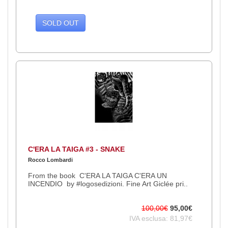
SOLD OUT
C'ERA LA TAIGA #3 - SNAKE
Rocco Lombardi
From the book C'ERA LA TAIGA C'ERA UN
INCENDIO by #logosedizioni. Fine Art Giclée pri..
100,00€
95,00€
IVA esclusa: 81,97€