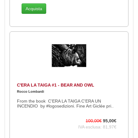
Acquista
C'ERA LA TAIGA #1 - BEAR AND OWL
Rocco Lombardi
From the book C'ERA LA TAIGA C'ERA UN
INCENDIO by #logosedizioni. Fine Art Giclée pri..
100,00€
95,00€
IVA esclusa: 81,97€