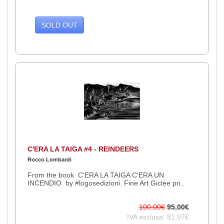
SOLD OUT
C'ERA LA TAIGA #4 - REINDEERS
Rocco Lombardi
From the book C'ERA LA TAIGA C'ERA UN
INCENDIO by #logosedizioni. Fine Art Giclée pri..
100,00€
95,00€
IVA esclusa: 81,97€