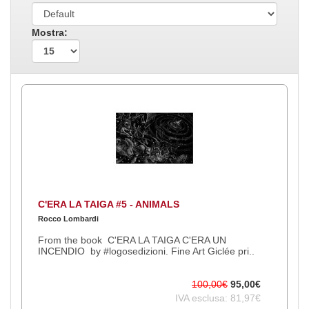
Mostra:
C'ERA LA TAIGA #5 - ANIMALS
Rocco Lombardi
From the book C'ERA LA TAIGA C'ERA UN
INCENDIO by #logosedizioni. Fine Art Giclée pri..
100,00€
95,00€
IVA esclusa: 81,97€