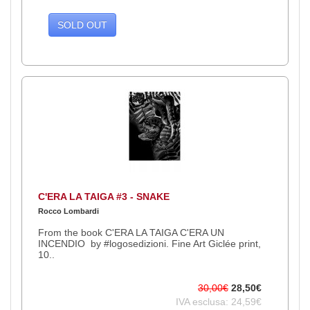
SOLD OUT
C'ERA LA TAIGA #3 - SNAKE
Rocco Lombardi
From the book C'ERA LA TAIGA C'ERA UN
INCENDIO by #logosedizioni. Fine Art Giclée print,
10..
30,00€
28,50€
IVA esclusa: 24,59€