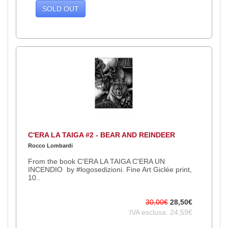
SOLD OUT
C'ERA LA TAIGA #2 - BEAR AND REINDEER
Rocco Lombardi
From the book C'ERA LA TAIGA C'ERA UN
INCENDIO by #logosedizioni. Fine Art Giclée print,
10..
30,00€
28,50€
IVA esclusa: 24,59€