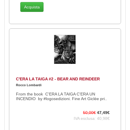
Acquista
C'ERA LA TAIGA #2 - BEAR AND REINDEER
Rocco Lombardi
From the book C'ERA LA TAIGA C'ERA UN
INCENDIO by #logosedizioni. Fine Art Giclée pri..
50,00€
47,49€
IVA esclusa: 40,98€