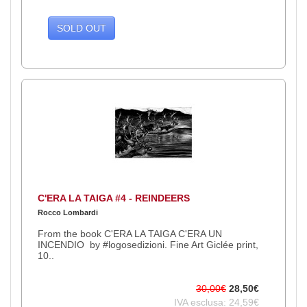
SOLD OUT
C'ERA LA TAIGA #4 - REINDEERS
Rocco Lombardi
From the book C'ERA LA TAIGA C'ERA UN
INCENDIO by #logosedizioni. Fine Art Giclée print,
10..
30,00€
28,50€
IVA esclusa: 24,59€