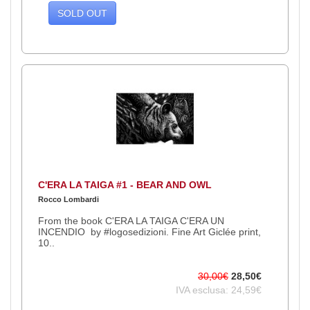
SOLD OUT
C'ERA LA TAIGA #1 - BEAR AND OWL
Rocco Lombardi
From the book C'ERA LA TAIGA C'ERA UN
INCENDIO by #logosedizioni. Fine Art Giclée print,
10..
30,00€
28,50€
IVA esclusa: 24,59€