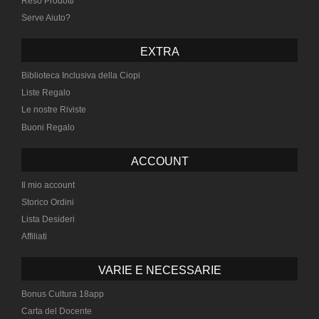
Reso Prodotti
Serve Aiuto?
EXTRA
Biblioteca Inclusiva della Ciopi
Liste Regalo
Le nostre Riviste
Buoni Regalo
ACCOUNT
Il mio account
Storico Ordini
Lista Desideri
Affiliati
VARIE E NECESSARIE
Bonus Cultura 18app
Carta del Docente