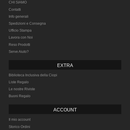
CHI SIAMO
Contatti
Info generali
Spedizioni e Consegna
Ufficio Stampa
Lavora con Noi
Reso Prodotti
Serve Aiuto?
EXTRA
Biblioteca Inclusiva della Ciopi
Liste Regalo
Le nostre Riviste
Buoni Regalo
ACCOUNT
Il mio account
Storico Ordini