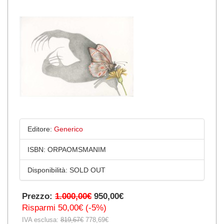
Editore:
Generico
ISBN:
ORPAOMSMANIM
Disponibilità:
SOLD OUT
Prezzo:
1.000,00€
950,00€
Risparmi 50,00€ (-5%)
IVA esclusa:
819,67€
778,69€