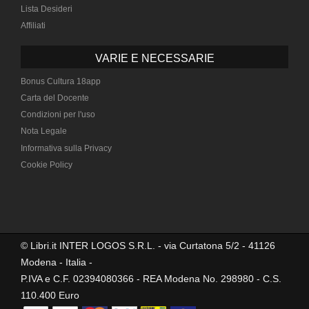
Lista Desideri
Affiliati
VARIE E NECESSARIE
Bonus Cultura 18app
Carta del Docente
Condizioni per l'uso
Nota Legale
Informativa sulla Privacy
Cookie Policy
© Libri.it INTER LOGOS S.R.L. - via Curtatona 5/2 - 41126
Modena - Italia -
P.IVA e C.F. 02394080366 - REA Modena No. 298980 - C.S.
110.400 Euro