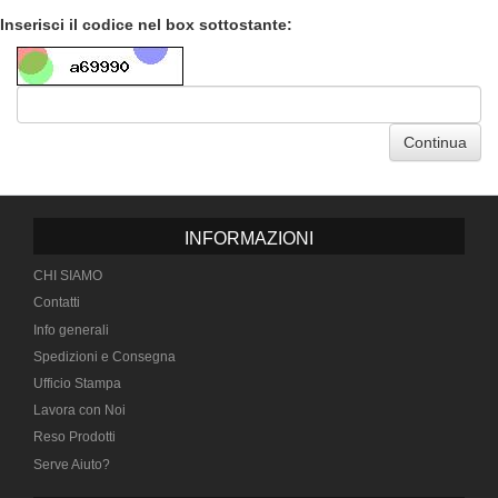
Inserisci il codice nel box sottostante:
Continua
INFORMAZIONI
CHI SIAMO
Contatti
Info generali
Spedizioni e Consegna
Ufficio Stampa
Lavora con Noi
Reso Prodotti
Serve Aiuto?