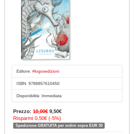
Editore:
#logosedizioni
ISBN:
9788857610450
Disponibilità:
Immediata
Prezzo:
10,00€
9,50€
Risparmi 0,50€ (-5%)
Spedizione GRATUITA per ordini sopra EUR 30