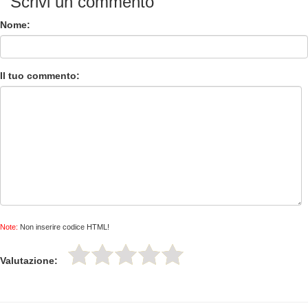
Scrivi un commento
Nome:
Il tuo commento:
Note:
Non inserire codice HTML!
Valutazione: