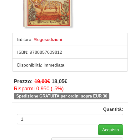
Editore:
#logosedizioni
ISBN:
9788857609812
Disponibilità:
Immediata
Prezzo:
19,00€
18,05€
Risparmi 0,95€ (-5%)
Spedizione GRATUITA per ordini sopra EUR 30
Quantità: