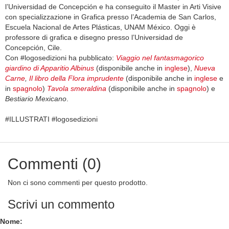
l’Universidad de Concepción e ha conseguito il Master in Arti Visive
con specializzazione in Grafica presso l’Academia de San Carlos,
Escuela Nacional de Artes Plásticas, UNAM México. Oggi è
professore di grafica e disegno presso l’Universidad de
Concepción, Cile.
Con #logosedizioni ha pubblicato:
Viaggio nel fantasmagorico
giardino di Apparitio Albinus
(disponibile anche in
inglese
),
Nueva
Carne
,
Il libro della Flora imprudente
(disponibile anche in
inglese
e
in
spagnolo
)
Tavola smeraldina
(disponibile anche in
spagnolo
) e
Bestiario Mexicano
.
#ILLUSTRATI #logosedizioni
Commenti (0)
Non ci sono commenti per questo prodotto.
Scrivi un commento
Nome: