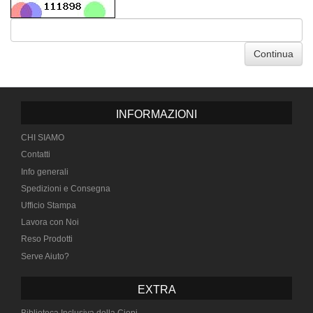
Continua
INFORMAZIONI
CHI SIAMO
Contatti
Info generali
Spedizioni e Consegna
Ufficio Stampa
Lavora con Noi
Reso Prodotti
Serve Aiuto?
EXTRA
Biblioteca Inclusiva della Ciopi