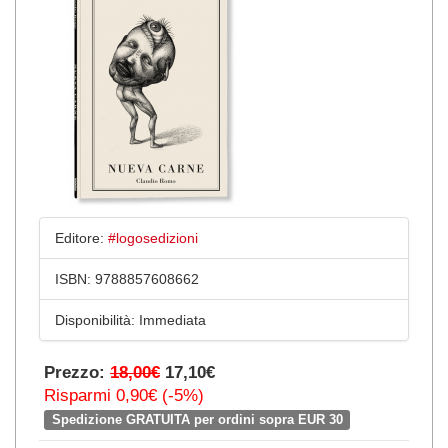
Editore:
#logosedizioni
ISBN:
9788857608662
Disponibilità:
Immediata
Prezzo:
18,00€
17,10€
Risparmi 0,90€ (-5%)
Spedizione GRATUITA per ordini sopra EUR 30