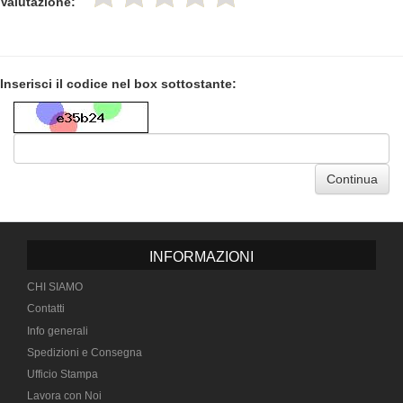
Valutazione:
Inserisci il codice nel box sottostante:
Continua
INFORMAZIONI
CHI SIAMO
Contatti
Info generali
Spedizioni e Consegna
Ufficio Stampa
Lavora con Noi