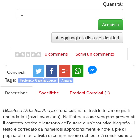
Quantità:
Aggiungi alla lista dei desideri
0 commenti
|
Scrivi un commento
Condividi
Tags:
Federico García Lorca
Anaya
Descrizione
Specifiche
Prodotti Correlati (1)
Biblioteca Didáctica Anaya
è una collana di testi letterari originali
non adattati (nivel avanzado). Nell’introduzione vengono presentati
il contesto storico e letterario dell’autore e un’esaustiva biografia. Il
testo è corredato da numerosi approfondimenti e note a piè di
pagina oltre ad attività di comprensione del testo. A conclusione è