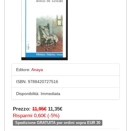
Editore:
Anaya
ISBN:
9788420727516
Disponibilità:
Immediata
Prezzo:
11,95€
11,35€
Risparmi 0,60€ (-5%)
Spedizione GRATUITA per ordini sopra EUR 30