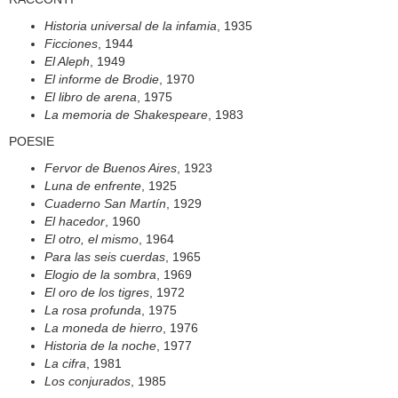
Historia universal de la infamia
, 1935
Ficciones
, 1944
El Aleph
, 1949
El informe de Brodie
, 1970
El libro de arena
, 1975
La memoria de Shakespeare
, 1983
POESIE
Fervor de Buenos Aires
, 1923
Luna de enfrente
, 1925
Cuaderno San Martín
, 1929
El hacedor
, 1960
El otro, el mismo
, 1964
Para las seis cuerdas
, 1965
Elogio de la sombra
, 1969
El oro de los tigres
, 1972
La rosa profunda
, 1975
La moneda de hierro
, 1976
Historia de la noche
, 1977
La cifra
, 1981
Los conjurados
, 1985