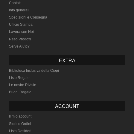
Contatti
Info generali
Spedizioni e Consegna
Ufficio Stampa
Lavora con Noi
Reso Prodotti
Serve Aiuto?
EXTRA
Biblioteca Inclusiva della Ciopi
Liste Regalo
Le nostre Riviste
Buoni Regalo
ACCOUNT
Il mio account
Storico Ordini
Lista Desideri