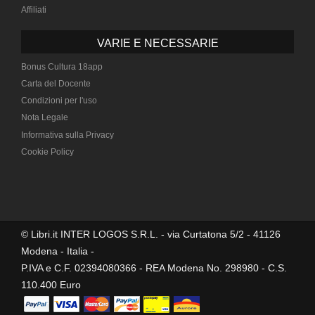
Affiliati
VARIE E NECESSARIE
Bonus Cultura 18app
Carta del Docente
Condizioni per l'uso
Nota Legale
Informativa sulla Privacy
Cookie Policy
© Libri.it INTER LOGOS S.R.L. - via Curtatona 5/2 - 41126
Modena - Italia -
P.IVA e C.F. 02394080366 - REA Modena No. 298980 - C.S.
110.400 Euro