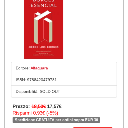
Editore:
Alfaguara
ISBN:
9788420479781
Disponibilità:
SOLD OUT
Prezzo:
18,50€
17,57€
Risparmi 0,93€ (-5%)
Spedizione GRATUITA per ordini sopra EUR 30