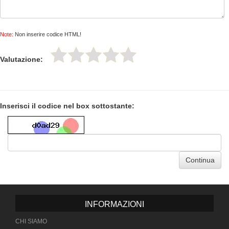
Note:
Non inserire codice HTML!
Valutazione:
Inserisci il codice nel box sottostante:
Continua
INFORMAZIONI
CHI SIAMO