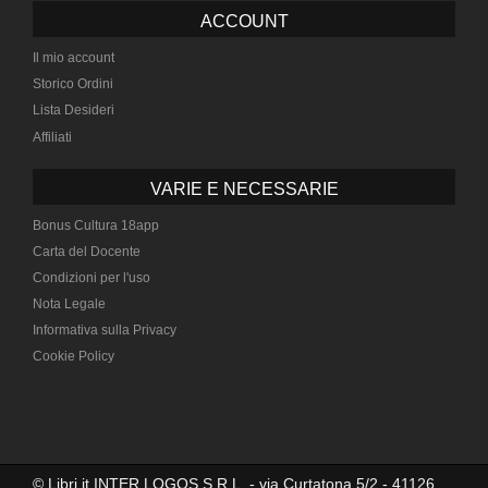
ACCOUNT
Il mio account
Storico Ordini
Lista Desideri
Affiliati
VARIE E NECESSARIE
Bonus Cultura 18app
Carta del Docente
Condizioni per l'uso
Nota Legale
Informativa sulla Privacy
Cookie Policy
© Libri.it INTER LOGOS S.R.L. - via Curtatona 5/2 - 41126