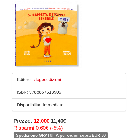
Editore:
#logosedizioni
ISBN:
9788857613505
Disponibilità:
Immediata
Prezzo:
12,00€
11,40€
Risparmi 0,60€ (-5%)
Spedizione GRATUITA per ordini sopra EUR 30