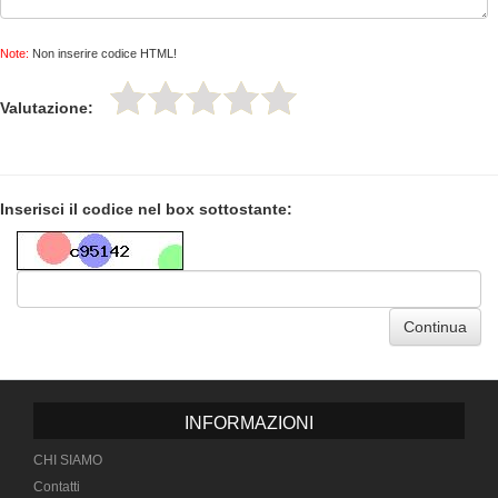
Note:
Non inserire codice HTML!
Valutazione:
Inserisci il codice nel box sottostante:
Continua
INFORMAZIONI
CHI SIAMO
Contatti