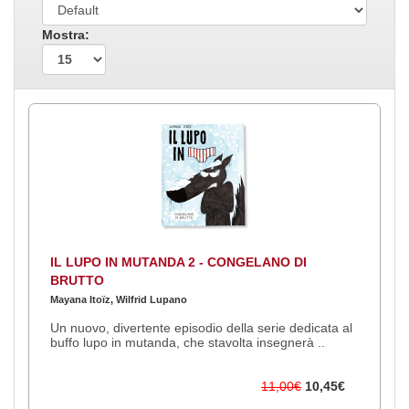
Mostra:
IL LUPO IN MUTANDA 2 - CONGELANO DI
BRUTTO
Mayana Itoïz, Wilfrid Lupano
Un nuovo, divertente episodio della serie dedicata al
buffo lupo in mutanda, che stavolta insegnerà ..
11,00€
10,45€