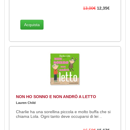
13,00€
12,35€
Acquista
NON HO SONNO E NON ANDRÒ A LETTO
Lauren Child
Charlie ha una sorellina piccola e molto buffa che si
chiama Lola. Ogni tanto deve occuparsi di lei ..