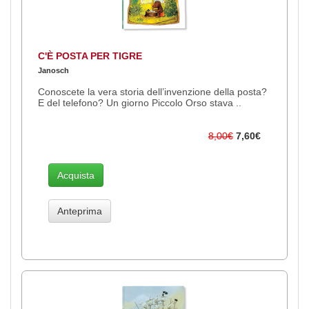
C'È POSTA PER TIGRE
Janosch
Conoscete la vera storia dell’invenzione della posta?
E del telefono? Un giorno Piccolo Orso stava ..
8,00€
7,60€
Acquista
Anteprima