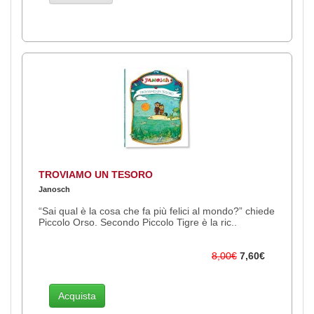
TROVIAMO UN TESORO
Janosch
“Sai qual è la cosa che fa più felici al mondo?” chiede
Piccolo Orso. Secondo Piccolo Tigre è la ric..
8,00€
7,60€
Acquista