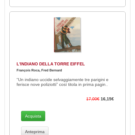
L'INDIANO DELLA TORRE EIFFEL
François Roca, Fred Bernard
“Un indiano uccide selvaggiamente tre parigini e
ferisce nove poliziotti” così titola in prima pagin..
17,00€
16,15€
Acquista
Anteprima