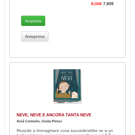
8,00€
7,60€
Acquista
Anteprima
NEVE, NEVE E ANCORA TANTA NEVE
Xosé Cermeño, Giulia Pintus
Riuscite a immaginare cosa succederebbe se a un