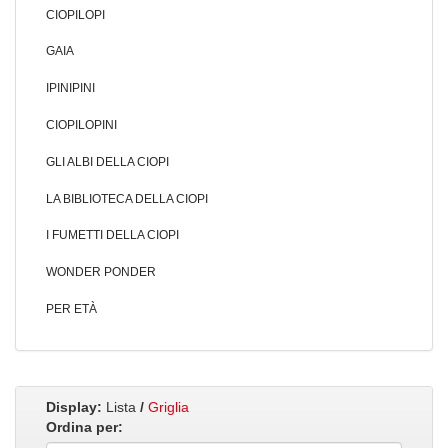
CIOPILOPI
GAIA
IPINIPINI
CIOPILOPINI
GLI ALBI DELLA CIOPI
LA BIBLIOTECA DELLA CIOPI
I FUMETTI DELLA CIOPI
WONDER PONDER
PER ETÀ
Display:
Lista
/
Griglia
Ordina per: