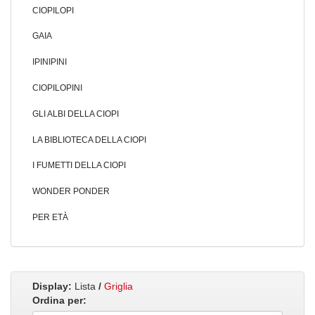
CIOPILOPI
GAIA
IPINIPINI
CIOPILOPINI
GLI ALBI DELLA CIOPI
LA BIBLIOTECA DELLA CIOPI
I FUMETTI DELLA CIOPI
WONDER PONDER
PER ETÀ
Display:
Lista
/
Griglia
Ordina per: