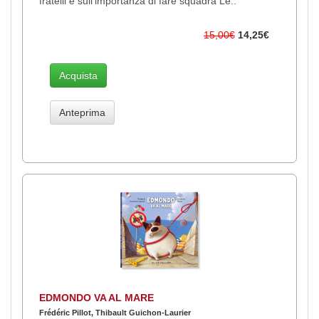
fratelli e sull’importanza di fare squadra Le..
15,00€
14,25€
Acquista
Anteprima
EDMONDO VA AL MARE
Frédéric Pillot, Thibault Guichon-Laurier