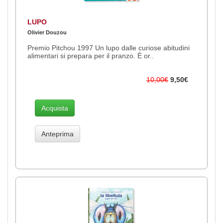
LUPO
Olivier Douzou
Premio Pitchou 1997 Un lupo dalle curiose abitudini
alimentari si prepara per il pranzo. È or..
10,00€
9,50€
Acquista
Anteprima