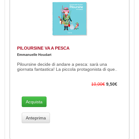
PILOURSINE VA A PESCA
Emmanuelle Houdart
Piloursine decide di andare a pesca: sarà una
giornata fantastica! La piccola protagonista di que..
10,00€
9,50€
Acquista
Anteprima