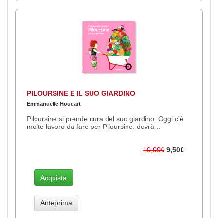
PILOURSINE E IL SUO GIARDINO
Emmanuelle Houdart
Piloursine si prende cura del suo giardino. Oggi c’è
molto lavoro da fare per Piloursine: dovrà ..
10,00€
9,50€
Acquista
Anteprima