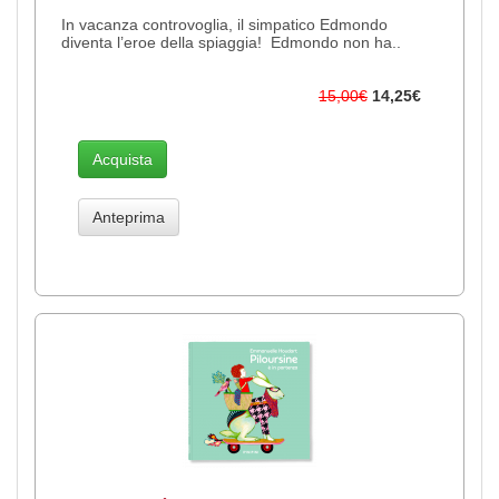
In vacanza controvoglia, il simpatico Edmondo
diventa l’eroe della spiaggia! Edmondo non ha..
15,00€
14,25€
Acquista
Anteprima