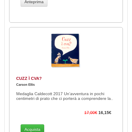
Anteprima
CUZZ Ì CVA?
Carson Ellis
Medaglia Caldecott 2017 Un’avventura in pochi
centimetri di prato che ci porterà a comprendere la..
17,00€
16,15€
Acquista