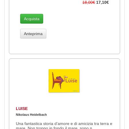
18,00€
17,10€
Acquista
Anteprima
LUISE
Nikolaus Heidelbach
Una fantastica storia d’amore e di amicizia tra terra e
mare. Non troppo in fondo il mare, sono n..