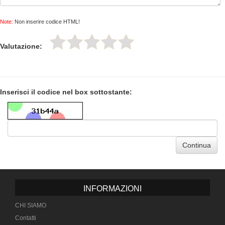
Note:
Non inserire codice HTML!
Valutazione:
Inserisci il codice nel box sottostante:
Continua
INFORMAZIONI
CHI SIAMO
Contatti