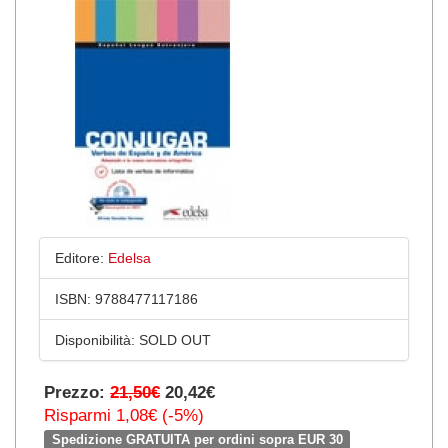
Editore:
Edelsa
ISBN:
9788477117186
Disponibilità:
SOLD OUT
Prezzo:
21,50€
20,42€
Risparmi 1,08€ (-5%)
Spedizione GRATUITA per ordini sopra EUR 30