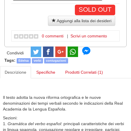
SOLD OUT
Aggiungi alla lista dei desideri
0 commenti
|
Scrivi un commento
Condividi
Tags:
Edelsa
verbi
coniugazioni
Descrizione
Specifiche
Prodotti Correlati (1)
Il testo adotta la nuova riforma ortografica e le nuove
denominazioni dei tempi verbali secondo le indicazioni della Real
Academia de la Lengua Española.
Sezioni:
1.
Gramática del verbo español
: principali caratteristiche dei verbi
in lingua spagnola, coniugazione regolare e irregolare, participi,