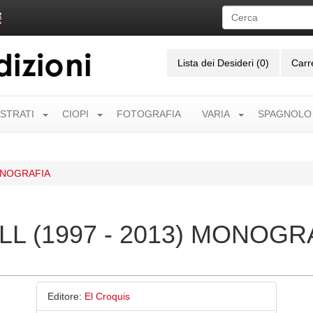
Lista dei Desideri (0)
Carr
USTRATI
CIOPI
FOTOGRAFIA
VARIA
SPAGNOLO
MONOGRAFIA
L (1997 - 2013) MONOGR
Editore:
El Croquis