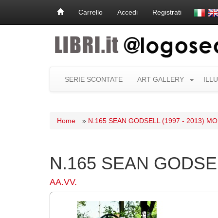
Carrello
Accedi
Registrati
SERIE SCONTATE
ART GALLERY
ILL
Home
»
N.165 SEAN GODSELL (1997 - 2013) 
N.165 SEAN GODSEL
AA.VV.