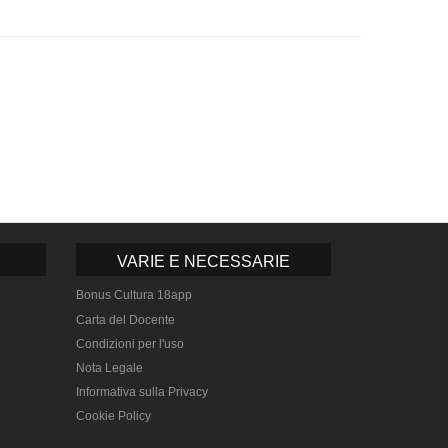
VARIE E NECESSARIE
Bonus Cultura 18app
Carta del Docente
Condizioni per l'uso
Nota Legale
Informativa sulla Privacy
Cookie Policy