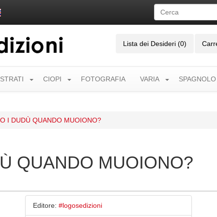
Lista dei Desideri (0)
Carr
USTRATI
CIOPI
FOTOGRAFIA
VARIA
SPAGNOLO
O I DUDÙ QUANDO MUOIONO?
DÙ QUANDO MUOIONO?
Editore:
#logosedizioni