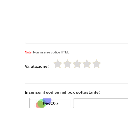
Note:
Non inserire codice HTML!
Valutazione:
Inserisci il codice nel box sottostante: