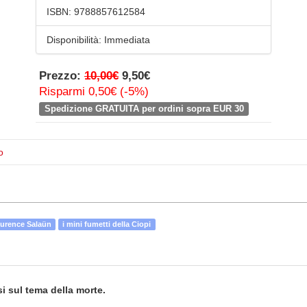
ISBN:
9788857612584
Disponibilità:
Immediata
Prezzo:
10,00€
9,50€
Risparmi 0,50€ (-5%)
Spedizione GRATUITA per ordini sopra EUR 30
o
urence Salaün
i mini fumetti della Ciopi
i sul tema della morte.