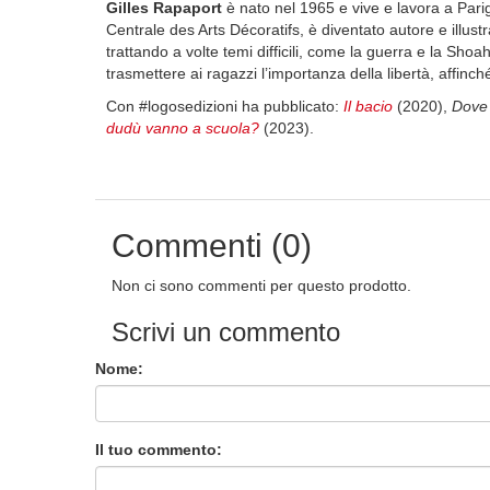
Gilles Rapaport
è nato nel 1965 e vive e lavora a Parig
Centrale des Arts Décoratifs, è diventato autore e illus
trattando a volte temi difficili, come la guerra e la Shoa
trasmettere ai ragazzi l’importanza della libertà, affinc
Con #logosedizioni ha pubblicato:
Il bacio
(2020),
Dove
dudù vanno a scuola?
(2023).
Commenti (0)
Non ci sono commenti per questo prodotto.
Scrivi un commento
Nome:
Il tuo commento: