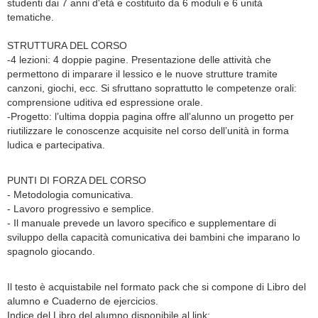
studenti dai 7 anni d'età e costituito da 6 moduli e 6 unità
tematiche.
STRUTTURA DEL CORSO
-4 lezioni: 4 doppie pagine. Presentazione delle attività che
permettono di imparare il lessico e le nuove strutture tramite
canzoni, giochi, ecc. Si sfruttano soprattutto le competenze orali:
comprensione uditiva ed espressione orale.
-Progetto: l’ultima doppia pagina offre all’alunno un progetto per
riutilizzare le conoscenze acquisite nel corso dell’unità in forma
ludica e partecipativa.
PUNTI DI FORZA DEL CORSO
- Metodologia comunicativa.
- Lavoro progressivo e semplice.
- Il manuale prevede un lavoro specifico e supplementare di
sviluppo della capacità comunicativa dei bambini che imparano lo
spagnolo giocando.
Il testo è acquistabile nel formato pack che si compone di Libro del
alumno e Cuaderno de ejercicios.
Indice del Libro del alumno disponibile al link: