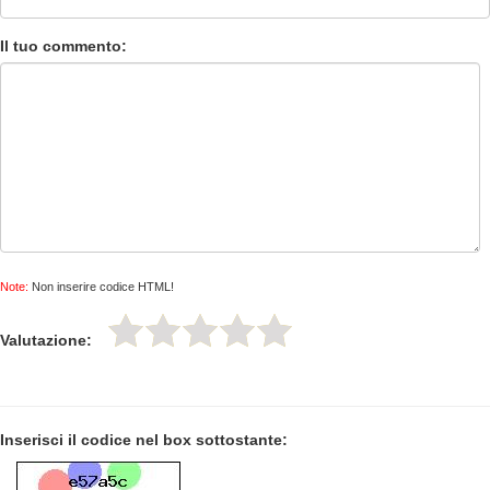
Il tuo commento:
Note:
Non inserire codice HTML!
Valutazione:
Inserisci il codice nel box sottostante: