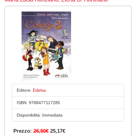
Editore:
Edelsa
ISBN:
9788477117285
Disponibilità:
Immediata
Prezzo:
26,50€
25,17€