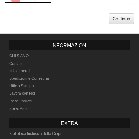
Continua
INFORMAZIONI
CHI SIAMO
Contatti
Info generali
Spedizioni e Consegna
Ufficio Stampa
Lavora con Noi
Reso Prodotti
Serve Aiuto?
EXTRA
Biblioteca Inclusiva della Ciopi