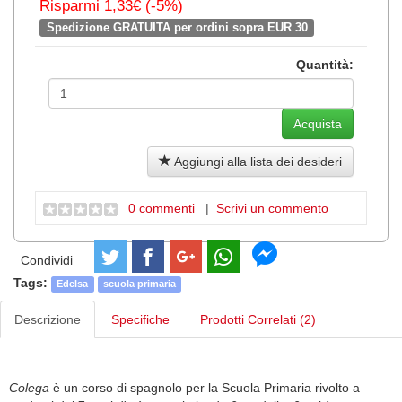
Risparmi 1,33€ (-5%)
Spedizione GRATUITA per ordini sopra EUR 30
Quantità:
Aggiungi alla lista dei desideri
0 commenti
|
Scrivi un commento
Condividi
Tags:
Edelsa
scuola primaria
Descrizione
Specifiche
Prodotti Correlati (2)
Colega
è un corso di spagnolo per la Scuola Primaria rivolto a