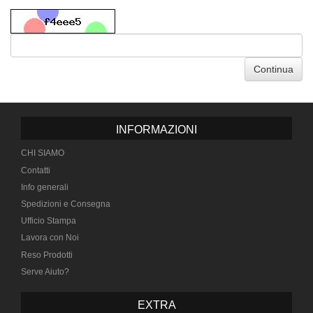
Continua
INFORMAZIONI
CHI SIAMO
Contatti
Info generali
Spedizioni e Consegna
Ufficio Stampa
Lavora con Noi
Reso Prodotti
Serve Aiuto?
EXTRA