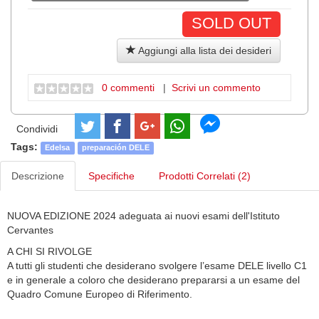
SOLD OUT
Aggiungi alla lista dei desideri
0 commenti
|
Scrivi un commento
Condividi
Tags:
Edelsa
preparación DELE
Descrizione
Specifiche
Prodotti Correlati (2)
NUOVA EDIZIONE 2024 adeguata ai nuovi esami dell'Istituto
Cervantes
A CHI SI RIVOLGE
A tutti gli studenti che desiderano svolgere l’esame DELE livello C1
e in generale a coloro che desiderano prepararsi a un esame del
Quadro Comune Europeo di Riferimento.