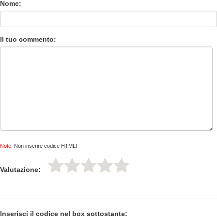
Nome:
Il tuo commento:
Note:
Non inserire codice HTML!
Valutazione:
Inserisci il codice nel box sottostante: