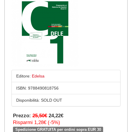
Editore:
Edelsa
ISBN:
9788490818756
Disponibilità:
SOLD OUT
Prezzo:
25,50€
24,22€
Risparmi 1,28€ (-5%)
Spedizione GRATUITA per ordini sopra EUR 30