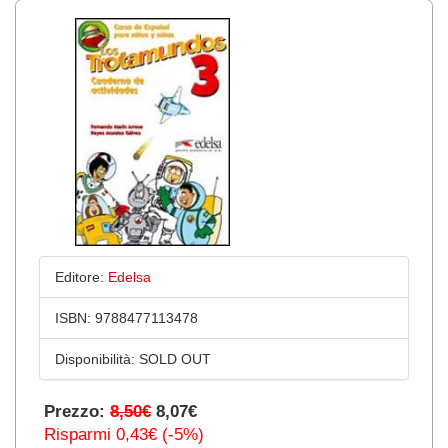
Editore:
Edelsa
ISBN:
9788477113478
Disponibilità:
SOLD OUT
Prezzo:
8,50€
8,07€
Risparmi 0,43€ (-5%)