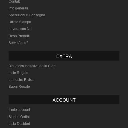
Contatti
Info generali
Spedizioni e Consegna
Ufficio Stampa
Lavora con Noi
Reso Prodotti
Serve Aiuto?
EXTRA
Biblioteca Inclusiva della Ciopi
Liste Regalo
Le nostre Riviste
Buoni Regalo
ACCOUNT
Il mio account
Storico Ordini
Lista Desideri