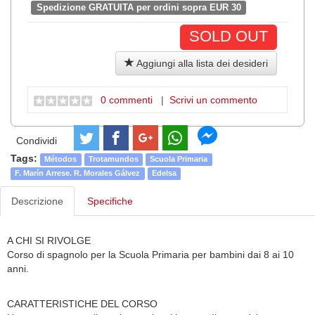
Spedizione GRATUITA per ordini sopra EUR 30
SOLD OUT
Aggiungi alla lista dei desideri
0 commenti
|
Scrivi un commento
Condividi
Tags:
Métodos
Trotamundos
Scuola Primaria
F. Marín Arrese. R. Morales Gálvez
Edelsa
Descrizione
Specifiche
A CHI SI RIVOLGE
Corso di spagnolo per la Scuola Primaria per bambini dai 8 ai 10
anni.
CARATTERISTICHE DEL CORSO