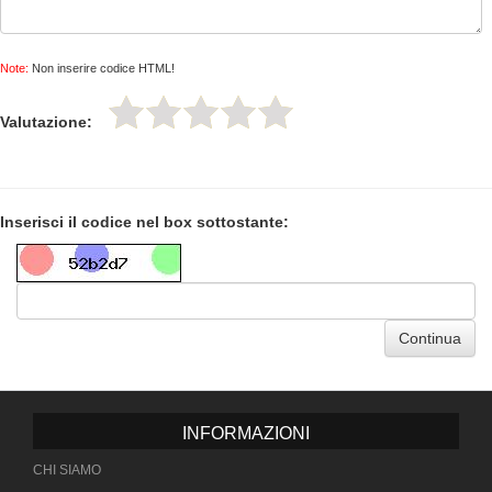
Note:
Non inserire codice HTML!
Valutazione:
Inserisci il codice nel box sottostante:
Continua
INFORMAZIONI
CHI SIAMO