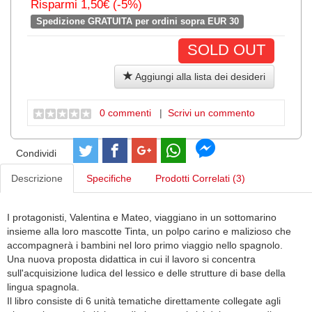
Risparmi 1,50€ (-5%)
Spedizione GRATUITA per ordini sopra EUR 30
SOLD OUT
Aggiungi alla lista dei desideri
0 commenti
|
Scrivi un commento
Condividi
Descrizione
Specifiche
Prodotti Correlati (3)
I protagonisti, Valentina e Mateo, viaggiano in un sottomarino
insieme alla loro mascotte Tinta, un polpo carino e malizioso che
accompagnerà i bambini nel loro primo viaggio nello spagnolo.
Una nuova proposta didattica in cui il lavoro si concentra
sull'acquisizione ludica del lessico e delle strutture di base della
lingua spagnola.
Il libro consiste di 6 unità tematiche direttamente collegate agli