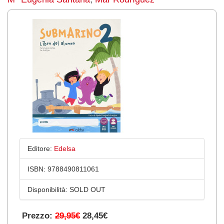
Editore:
Edelsa
ISBN:
9788490811061
Disponibilità:
SOLD OUT
Prezzo:
29,95€
28,45€