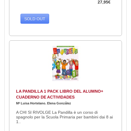
27,95€
SOLD OUT
LA PANDILLA 1 PACK LIBRO DEL ALUMNO+
CUADERNO DE ACTIVIDADES
Mª Luisa Hortelano. Elena González
A CHI SI RIVOLGE La Pandilla è un corso di
spagnolo per la Scuola Primaria per bambini dai 8 ai
1..