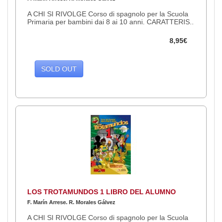
A CHI SI RIVOLGE Corso di spagnolo per la Scuola
Primaria per bambini dai 8 ai 10 anni. CARATTERIS..
8,95€
SOLD OUT
LOS TROTAMUNDOS 1 LIBRO DEL ALUMNO
F. Marín Arrese. R. Morales Gálvez
A CHI SI RIVOLGE Corso di spagnolo per la Scuola