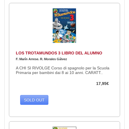
LOS TROTAMUNDOS 3 LIBRO DEL ALUMNO
F. Marín Arrese. R. Morales Gálvez
A CHI SI RIVOLGE Corso di spagnolo per la Scuola
Primaria per bambini dai 8 ai 10 anni. CARATT..
17,95€
SOLD OUT