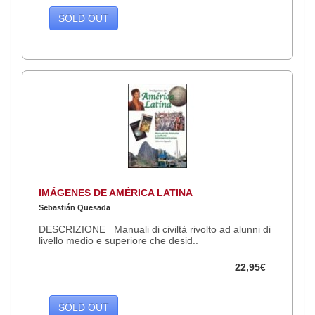
SOLD OUT
IMÁGENES DE AMÉRICA LATINA
Sebastián Quesada
DESCRIZIONE Manuali di civiltà rivolto ad alunni di
livello medio e superiore che desid..
22,95€
SOLD OUT