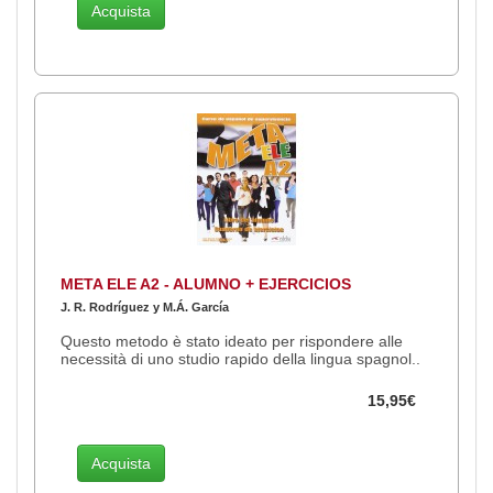
Acquista
META ELE A2 - ALUMNO + EJERCICIOS
J. R. Rodríguez y M.Á. García
Questo metodo è stato ideato per rispondere alle
necessità di uno studio rapido della lingua spagnol..
15,95€
Acquista