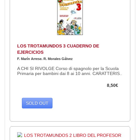
LOS TROTAMUNDOS 3 CUADERNO DE
EJERCICIOS
F. Marín Arrese. R. Morales Gálvez
A CHI SI RIVOLGE Corso di spagnolo per la Scuola
Primaria per bambini dai 8 ai 10 anni. CARATTERIS..
8,50€
SOLD OUT