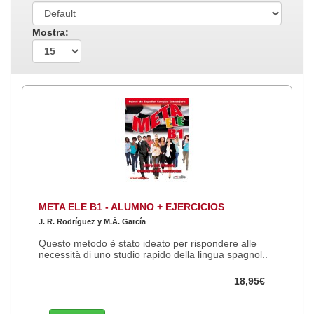
Mostra:
META ELE B1 - ALUMNO + EJERCICIOS
J. R. Rodríguez y M.Á. García
Questo metodo è stato ideato per rispondere alle
necessità di uno studio rapido della lingua spagnol..
18,95€