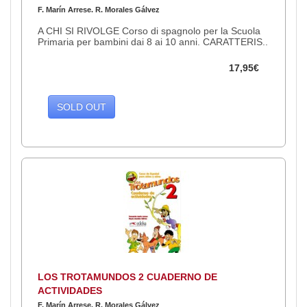
F. Marín Arrese. R. Morales Gálvez
A CHI SI RIVOLGE Corso di spagnolo per la Scuola
Primaria per bambini dai 8 ai 10 anni. CARATTERIS..
17,95€
SOLD OUT
LOS TROTAMUNDOS 2 CUADERNO DE
ACTIVIDADES
F. Marín Arrese. R. Morales Gálvez