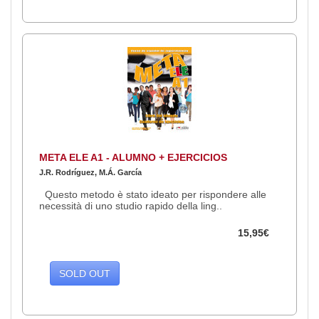
META ELE A1 - ALUMNO + EJERCICIOS
J.R. Rodríguez, M.Á. García
Questo metodo è stato ideato per rispondere alle
necessità di uno studio rapido della ling..
15,95€
SOLD OUT