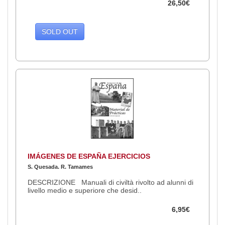
26,50€
SOLD OUT
IMÁGENES DE ESPAÑA EJERCICIOS
S. Quesada. R. Tamames
DESCRIZIONE Manuali di civiltà rivolto ad alunni di
livello medio e superiore che desid..
6,95€