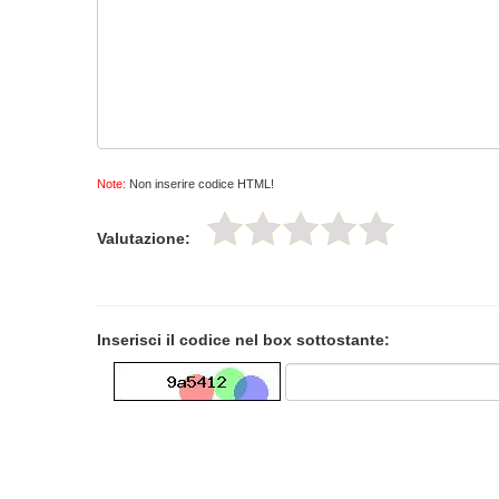
Note:
Non inserire codice HTML!
Valutazione:
Inserisci il codice nel box sottostante: