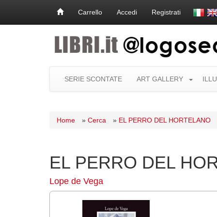
Carrello
Accedi
Registrati
SERIE SCONTATE
ART GALLERY
ILL
Home
»
Cerca
»
EL PERRO DEL HORTELANO
EL PERRO DEL HO
Lope de Vega