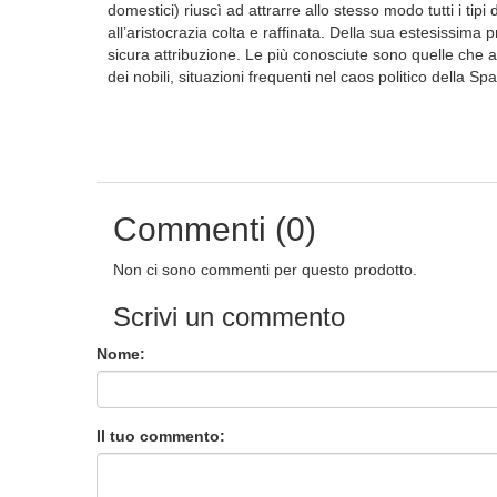
domestici) riuscì ad attrarre allo stesso modo tutti i tipi 
all’aristocrazia colta e raffinata. Della sua estesissima
sicura attribuzione. Le più conosciute sono quelle che af
dei nobili, situazioni frequenti nel caos politico della 
Commenti (0)
Non ci sono commenti per questo prodotto.
Scrivi un commento
Nome:
Il tuo commento: