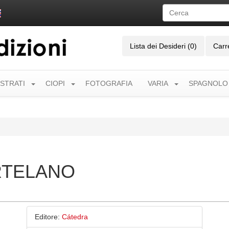
Lista dei Desideri (0)
Carr
USTRATI
CIOPI
FOTOGRAFIA
VARIA
SPAGNOLO
RTELANO
Editore:
Cátedra