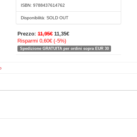
ISBN:
9788437614762
Disponibilità:
SOLD OUT
Prezzo:
11,95€
11,35€
Risparmi 0,60€ (-5%)
Spedizione GRATUITA per ordini sopra EUR 30
o