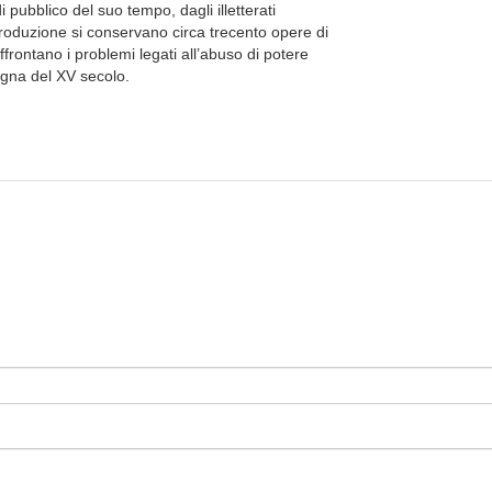
di pubblico del suo tempo, dagli illetterati
 produzione si conservano circa trecento opere di
frontano i problemi legati all’abuso di potere
Spagna del XV secolo.