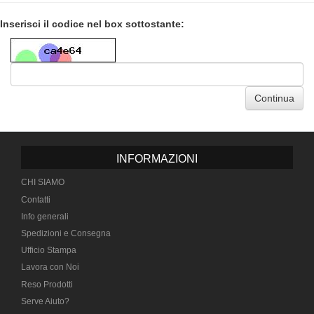
Inserisci il codice nel box sottostante:
Continua
INFORMAZIONI
CHI SIAMO
Contatti
Info generali
Spedizioni e Consegna
Ufficio Stampa
Lavora con Noi
Reso Prodotti
Serve Aiuto?