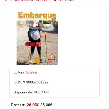
Editore:
Edelsa
ISBN:
9788857601922
Disponibilità:
SOLD OUT
Prezzo:
26,95€
25,60€