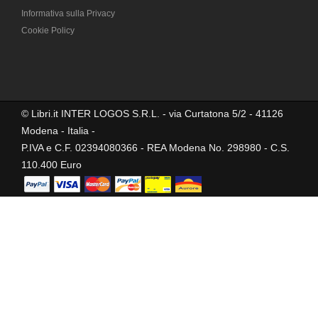
Informativa sulla Privacy
Cookie Policy
© Libri.it INTER LOGOS S.R.L. - via Curtatona 5/2 - 41126
Modena - Italia -
P.IVA e C.F. 02394080366 - REA Modena No. 298980 - C.S.
110.400 Euro