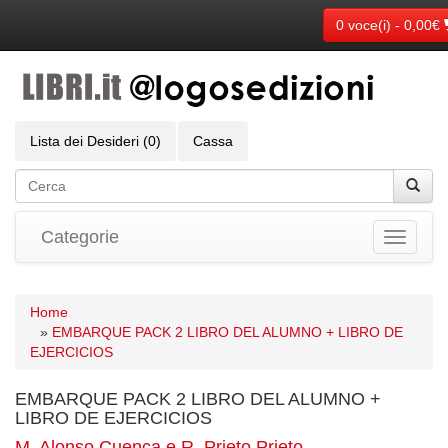
0 voce(i) - 0,00€
Lista dei Desideri (0)
Cassa
Categorie
Toggle
navigati
Home
»
EMBARQUE PACK 2 LIBRO DEL ALUMNO + LIBRO DE
EJERCICIOS
EMBARQUE PACK 2 LIBRO DEL ALUMNO +
LIBRO DE EJERCICIOS
M. Alonso Cuenca e R. Prieto Prieto