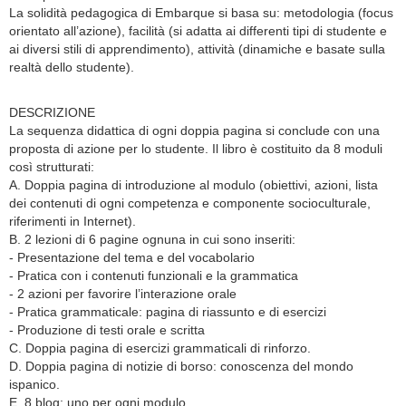
La solidità pedagogica di Embarque si basa su: metodologia (focus
orientato all’azione), facilità (si adatta ai differenti tipi di studente e
ai diversi stili di apprendimento), attività (dinamiche e basate sulla
realtà dello studente).
DESCRIZIONE
La sequenza didattica di ogni doppia pagina si conclude con una
proposta di azione per lo studente. Il libro è costituito da 8 moduli
così strutturati:
A. Doppia pagina di introduzione al modulo (obiettivi, azioni, lista
dei contenuti di ogni competenza e componente socioculturale,
riferimenti in Internet).
B. 2 lezioni di 6 pagine ognuna in cui sono inseriti:
- Presentazione del tema e del vocabolario
- Pratica con i contenuti funzionali e la grammatica
- 2 azioni per favorire l’interazione orale
- Pratica grammaticale: pagina di riassunto e di esercizi
- Produzione di testi orale e scritta
C. Doppia pagina di esercizi grammaticali di rinforzo.
D. Doppia pagina di notizie di borso: conoscenza del mondo
ispanico.
E. 8 blog: uno per ogni modulo.