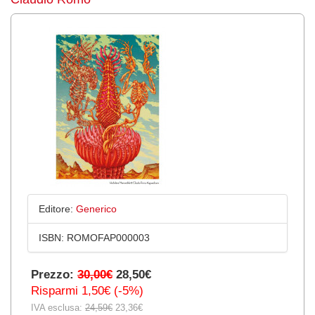
Editore:
Generico
ISBN:
ROMOFAP000003
Prezzo:
30,00€
28,50€
Risparmi 1,50€ (-5%)
IVA esclusa:
24,59€
23,36€