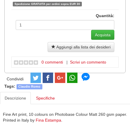
Spedizione GRATUITA per ordini sopra EUR 30
Quantità:
Aggiungi alla lista dei desideri
0 commenti
|
Scrivi un commento
Condividi
Tags:
Claudio Romo
Descrizione
Specifiche
Fine Art print, 10 colours on Photobase Colour Matt 260 gsm paper.
Printed in Italy by
Fina Estampa
.