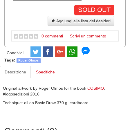
SOLD OUT
Aggiungi alla lista dei desideri
0 commenti
|
Scrivi un commento
Condividi
Tags:
Roger Olmos
Descrizione
Specifiche
Original artwork by Roger Olmos for the book
COSIMO
,
#logosedizioni 2016.
Technique: oil on Basic Draw 370 g. cardboard