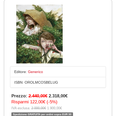
Editore:
Generico
ISBN:
OROLMCOSBELUG
Prezzo:
2.440,00€
2.318,00€
Risparmi 122,00€ (-5%)
IVA esclusa:
2.000,00€
1.900,00€
Spedizione GRATUITA per ordini sopra EUR 30