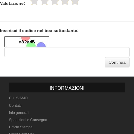
Valutazione:
Inserisci il codice nel box sottostante:
Continua
INFORMAZIONI
CHI SIAMO
Contatti
Info generali
Spedizioni e Consegna
Ufficio Stampa