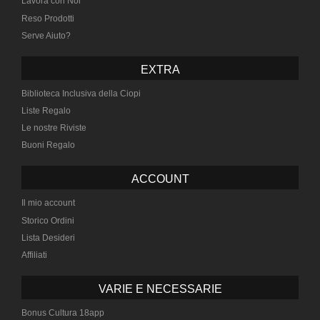
Lavora con Noi
Reso Prodotti
Serve Aiuto?
EXTRA
Biblioteca Inclusiva della Ciopi
Liste Regalo
Le nostre Riviste
Buoni Regalo
ACCOUNT
Il mio account
Storico Ordini
Lista Desideri
Affiliati
VARIE E NECESSARIE
Bonus Cultura 18app