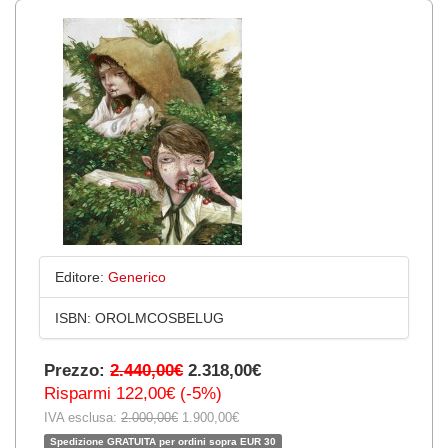
Editore:
Generico
ISBN:
OROLMCOSBELUG
Prezzo:
2.440,00€
2.318,00€
Risparmi 122,00€ (-5%)
IVA esclusa:
2.000,00€
1.900,00€
Spedizione GRATUITA per ordini sopra EUR 30