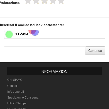
Valutazione:
Inserisci il codice nel box sottostante:
Continua
INFORMAZIONI
CHI SIAMO
Contatti
Info generali
Spedizioni e Consegna
Ufficio Stampa