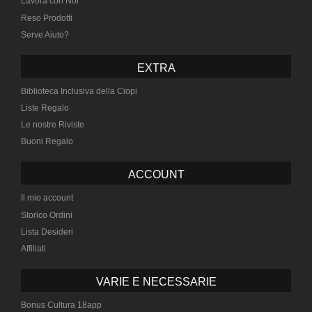
Lavora con Noi
Reso Prodotti
Serve Aiuto?
EXTRA
Biblioteca Inclusiva della Ciopi
Liste Regalo
Le nostre Riviste
Buoni Regalo
ACCOUNT
Il mio account
Storico Ordini
Lista Desideri
Affiliati
VARIE E NECESSARIE
Bonus Cultura 18app