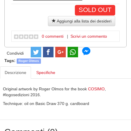
SOLD OUT
Aggiungi alla lista dei desideri
0 commenti
|
Scrivi un commento
Condividi
Tags:
Roger Olmos
Descrizione
Specifiche
Original artwork by Roger Olmos for the book
COSIMO
,
#logosedizioni 2016.
Technique: oil on Basic Draw 370 g. cardboard