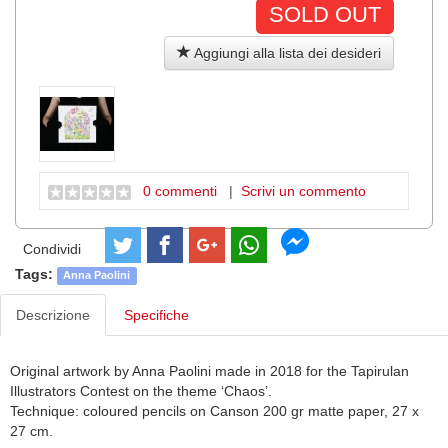
SOLD OUT
Aggiungi alla lista dei desideri
0 commenti
|
Scrivi un commento
Condividi
Tags:
Anna Paolini
Descrizione
Specifiche
Original artwork by Anna Paolini made in 2018 for the Tapirulan
Illustrators Contest on the theme ‘Chaos’.
Technique: coloured pencils on Canson 200 gr matte paper, 27 x
27 cm.