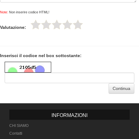
Note:
Non inserire codice HTML!
Valutazione:
Inserisci il codice nel box sottostante:
Continua
INFORMAZIONI
CHI SIAMO
Contatti