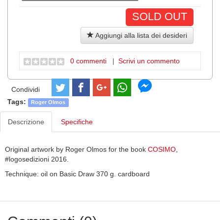
SOLD OUT
Aggiungi alla lista dei desideri
0 commenti
|
Scrivi un commento
Condividi
Tags:
Roger Olmos
Descrizione
Specifiche
Original artwork by Roger Olmos for the book
COSIMO
,
#logosedizioni 2016.
Technique: oil on Basic Draw 370 g. cardboard