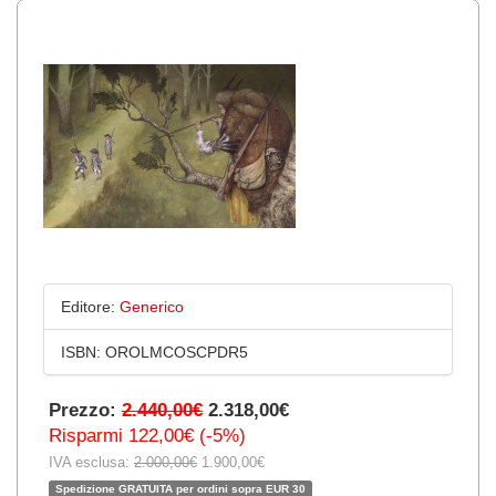
Editore:
Generico
ISBN:
OROLMCOSCPDR5
Prezzo:
2.440,00€
2.318,00€
Risparmi 122,00€ (-5%)
IVA esclusa:
2.000,00€
1.900,00€
Spedizione GRATUITA per ordini sopra EUR 30