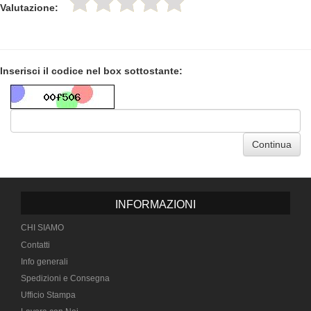
Valutazione:
Inserisci il codice nel box sottostante:
Continua
INFORMAZIONI
CHI SIAMO
Contatti
Info generali
Spedizioni e Consegna
Ufficio Stampa