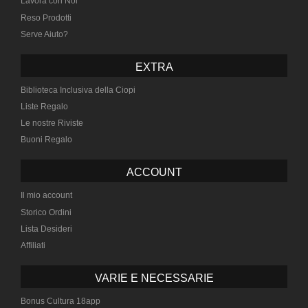
Lavora con Noi
Reso Prodotti
Serve Aiuto?
EXTRA
Biblioteca Inclusiva della Ciopi
Liste Regalo
Le nostre Riviste
Buoni Regalo
ACCOUNT
Il mio account
Storico Ordini
Lista Desideri
Affiliati
VARIE E NECESSARIE
Bonus Cultura 18app