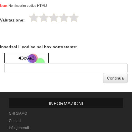
Note:
Non inserire codice HTML!
Valutazione:
Inserisci il codice nel box sottostante:
Continua
INFORMAZIONI
CHI SIAMO
Contatti
Info generali