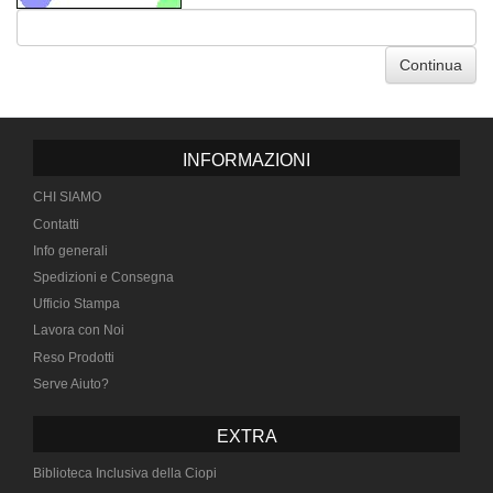
Continua
INFORMAZIONI
CHI SIAMO
Contatti
Info generali
Spedizioni e Consegna
Ufficio Stampa
Lavora con Noi
Reso Prodotti
Serve Aiuto?
EXTRA
Biblioteca Inclusiva della Ciopi