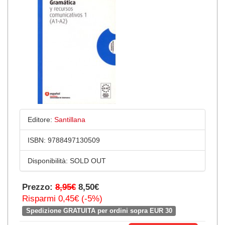
Editore:
Santillana
ISBN:
9788497130509
Disponibilità:
SOLD OUT
Prezzo:
8,95€
8,50€
Risparmi 0,45€ (-5%)
Spedizione GRATUITA per ordini sopra EUR 30