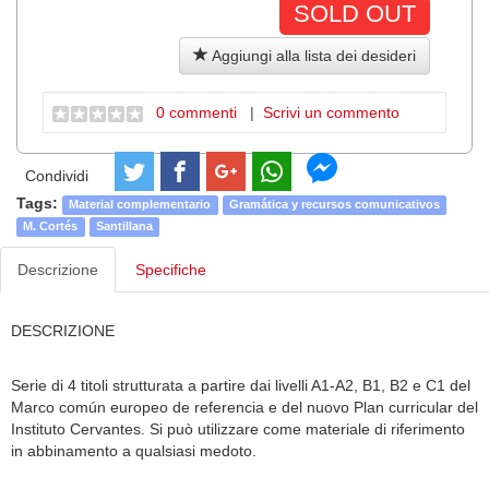
SOLD OUT
Aggiungi alla lista dei desideri
0 commenti
|
Scrivi un commento
Condividi
Tags:
Material complementario
Gramática y recursos comunicativos
M. Cortés
Santillana
Descrizione
Specifiche
DESCRIZIONE
Serie di 4 titoli strutturata a partire dai livelli A1-A2, B1, B2 e C1 del
Marco común europeo de referencia e del nuovo Plan curricular del
Instituto Cervantes. Si può utilizzare come materiale di riferimento
in abbinamento a qualsiasi medoto.