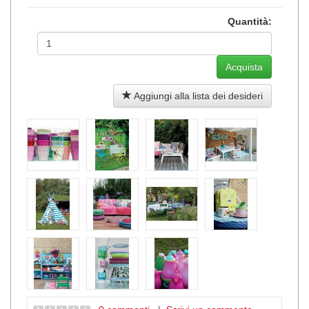
Quantità:
Aggiungi alla lista dei desideri