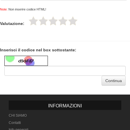
Note:
Non inserire codice HTML!
Valutazione:
Inserisci il codice nel box sottostante:
Continua
INFORMAZIONI
CHI SIAMO
Contatti
Info generali