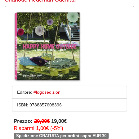
Editore:
#logosedizioni
ISBN:
9788857608396
Prezzo:
20,00€
19,00€
Risparmi 1,00€ (-5%)
Spedizione GRATUITA per ordini sopra EUR 30