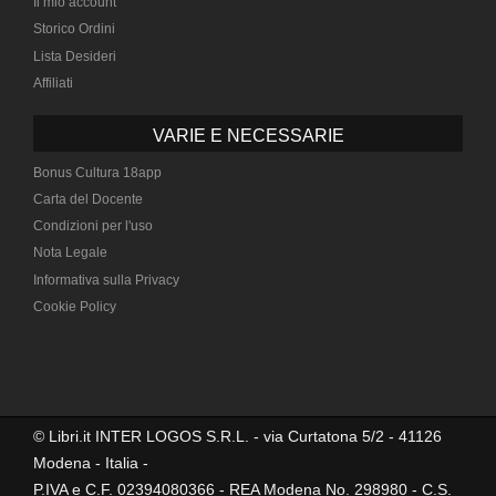
Il mio account
Storico Ordini
Lista Desideri
Affiliati
VARIE E NECESSARIE
Bonus Cultura 18app
Carta del Docente
Condizioni per l'uso
Nota Legale
Informativa sulla Privacy
Cookie Policy
© Libri.it INTER LOGOS S.R.L. - via Curtatona 5/2 - 41126
Modena - Italia -
P.IVA e C.F. 02394080366 - REA Modena No. 298980 - C.S.