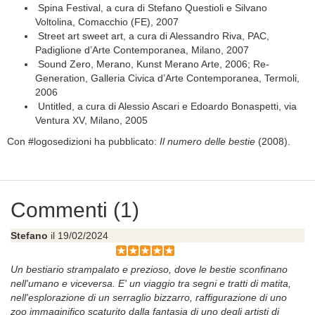
Spina Festival, a cura di Stefano Questioli e Silvano
Voltolina, Comacchio (FE), 2007
Street art sweet art, a cura di Alessandro Riva, PAC,
Padiglione d’Arte Contemporanea, Milano, 2007
Sound Zero, Merano, Kunst Merano Arte, 2006; Re-
Generation, Galleria Civica d’Arte Contemporanea, Termoli,
2006
Untitled, a cura di Alessio Ascari e Edoardo Bonaspetti, via
Ventura XV, Milano, 2005
Con #logosedizioni ha pubblicato:
Il numero delle bestie
(2008).
Commenti (1)
Stefano
il 19/02/2024
Un bestiario strampalato e prezioso, dove le bestie sconfinano
nell'umano e viceversa. E' un viaggio tra segni e tratti di matita,
nell'esplorazione di un serraglio bizzarro, raffigurazione di uno
zoo immaginifico scaturito dalla fantasia di uno degli artisti di