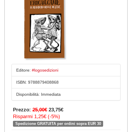
Editore:
#logosedizioni
ISBN:
9788879408868
Disponibilità:
Immediata
Prezzo:
25,00€
23,75€
Risparmi 1,25€ (-5%)
Spedizione GRATUITA per ordini sopra EUR 30