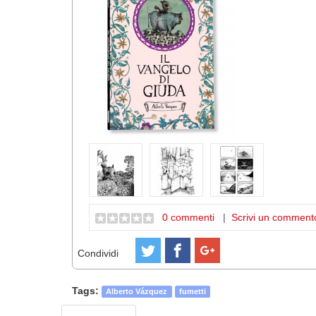
0 commenti
|
Scrivi un comment
Condividi
Tags:
Alberto Vázquez
fumetti