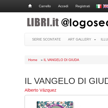
Carrello
Accedi
Registrati
SERIE SCONTATE
ART GALLERY
ILL
Home
»
IL VANGELO DI GIUDA
IL VANGELO DI GIU
Alberto Vázquez