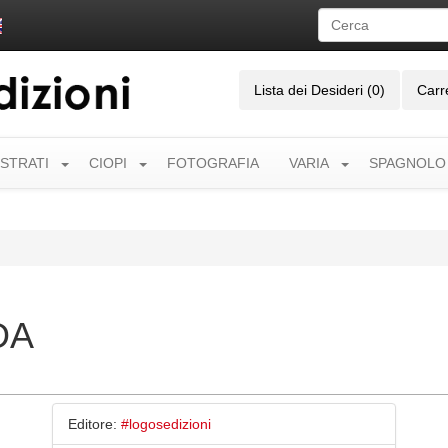
Lista dei Desideri (0)
Carr
USTRATI
CIOPI
FOTOGRAFIA
VARIA
SPAGNOLO
DA
Editore:
#logosedizioni