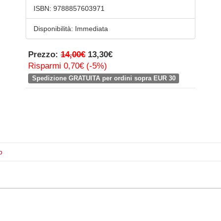
ISBN:
9788857603971
Disponibilità:
Immediata
Prezzo:
14,00€
13,30€
Risparmi 0,70€ (-5%)
Spedizione GRATUITA per ordini sopra EUR 30
o