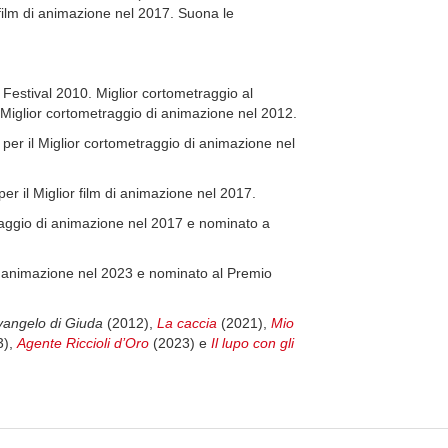
r film di animazione nel 2017. Suona le
m Festival 2010. Miglior cortometraggio al
Miglior cortometraggio di animazione nel 2012.
er il Miglior cortometraggio di animazione nel
er il Miglior film di animazione nel 2017.
raggio di animazione nel 2017 e nominato a
di animazione nel 2023 e nominato al Premio
 vangelo di Giuda
(2012),
La caccia
(2021),
Mio
3),
Agente Riccioli d’Oro
(2023) e
Il lupo con gli