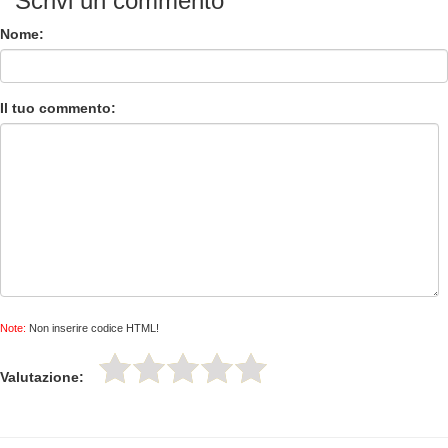
Scrivi un commento
Nome:
Il tuo commento:
Note:
Non inserire codice HTML!
Valutazione: