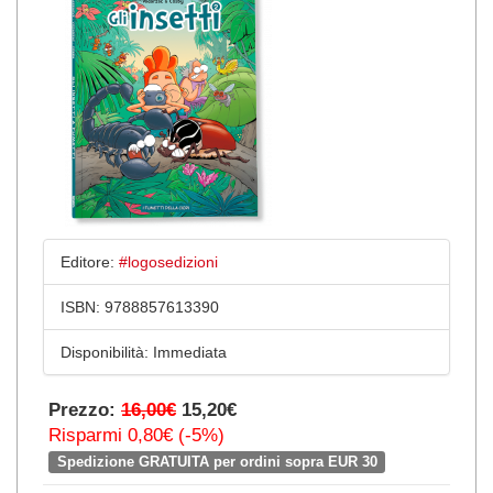
Editore:
#logosedizioni
ISBN:
9788857613390
Disponibilità:
Immediata
Prezzo:
16,00€
15,20€
Risparmi 0,80€ (-5%)
Spedizione GRATUITA per ordini sopra EUR 30