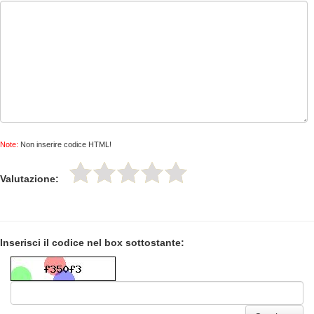
Note:
Non inserire codice HTML!
Valutazione:
Inserisci il codice nel box sottostante: