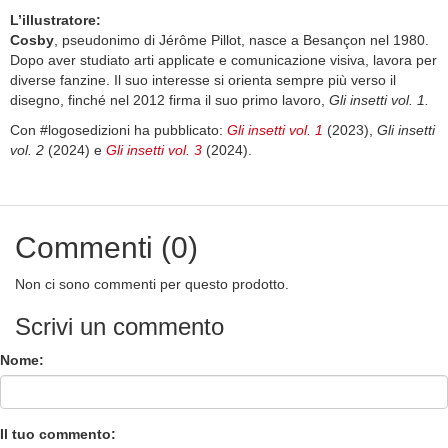
L’illustratore:
Cosby
, pseudonimo di Jérôme Pillot, nasce a Besançon nel 1980.
Dopo aver studiato arti applicate e comunicazione visiva, lavora per
diverse fanzine. Il suo interesse si orienta sempre più verso il
disegno, finché nel 2012 firma il suo primo lavoro,
Gli insetti vol. 1.
Con #logosedizioni ha pubblicato:
Gli insetti vol. 1
(2023),
Gli insetti
vol. 2
(2024) e
Gli insetti vol. 3
(2024).
Commenti (0)
Non ci sono commenti per questo prodotto.
Scrivi un commento
Nome:
Il tuo commento: