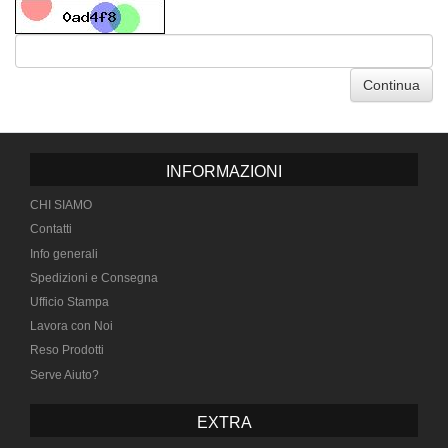
Continua
INFORMAZIONI
CHI SIAMO
Contatti
Info generali
Spedizioni e Consegna
Ufficio Stampa
Lavora con Noi
Reso Prodotti
Serve Aiuto?
EXTRA