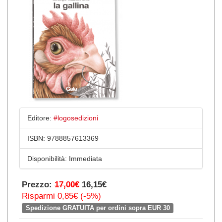
Editore:
#logosedizioni
ISBN:
9788857613369
Disponibilità:
Immediata
Prezzo:
17,00€
16,15€
Risparmi 0,85€ (-5%)
Spedizione GRATUITA per ordini sopra EUR 30