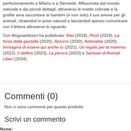
perfezionamento a Milano e a Sàrmede. Affascinata dal mondo
naturale e dai piccoli dettagli, attraverso le matite colorate e la
grafite ama raccontare ai bambini (e non solo) il suo amore per gli
animali, ritraendoli in pose naturali e lasciandoli spesso comunicare
con il lettore attraverso lo sguardo.
Con #logosedizioni ha pubblicato:
Kiwi
(2018),
Pirulì
(2019),
La
forza della gazzella
(2020),
Azzurro
(2020),
Antonietta
(2020),
Immagina di essere qui anche tu
(2021),
Un regalo per la mamma
(2022),
Il delfino
(2023)
,
La pecora
(2023) e
Santuari di Animali
Liberi
(2024).
Commenti (0)
Non ci sono commenti per questo prodotto.
Scrivi un commento
Nome: