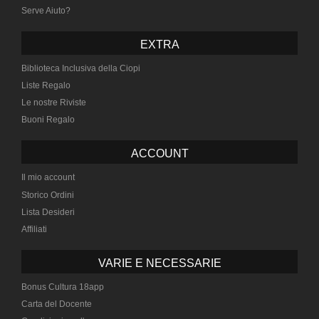
Serve Aiuto?
EXTRA
Biblioteca Inclusiva della Ciopi
Liste Regalo
Le nostre Riviste
Buoni Regalo
ACCOUNT
Il mio account
Storico Ordini
Lista Desideri
Affiliati
VARIE E NECESSARIE
Bonus Cultura 18app
Carta del Docente