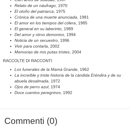
Relato de un náufrago
, 1970
El otoño del patriarca
, 1975
Crónica de una muerte anunciada
, 1981
El amor en los tiempos del cólera
, 1985
El general en su laberinto
, 1989
Del amor y otros demonios
, 1994
Noticia de un secuestro
, 1996
Vivir para contarla
, 2002
Memorias de mis putas tristes
, 2004
RACCOLTE DI RACCONTI
Los funerales de la Mamá Grande
, 1962
La increíble y triste historia de la cándida Eréndira y de su
abuela desalmada
, 1972
Ojos de perro azul
, 1974
Doce cuentos peregrinos
, 1992
Commenti (0)