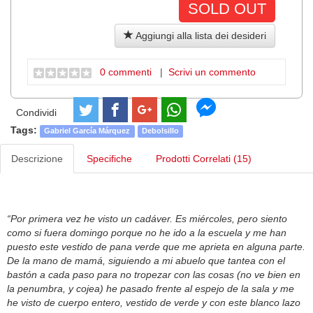
SOLD OUT
Aggiungi alla lista dei desideri
0 commenti
|
Scrivi un commento
Condividi
Tags:
Gabriel García Márquez
Debolsillo
Descrizione
Specifiche
Prodotti Correlati (15)
“Por primera vez he visto un cadáver. Es miércoles, pero siento
como si fuera domingo porque no he ido a la escuela y me han
puesto este vestido de pana verde que me aprieta en alguna parte.
De la mano de mamá, siguiendo a mi abuelo que tantea con el
bastón a cada paso para no tropezar con las cosas (no ve bien en
la penumbra, y cojea) he pasado frente al espejo de la sala y me
he visto de cuerpo entero, vestido de verde y con este blanco lazo