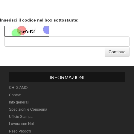
Inserisci il codice nel box sottostante:
Continua
INFORMAZIONI
CHI SIAMO
Contatti
Info generali
Spedizioni e Consegna
Ufficio Stampa
Lavora con Noi
Reso Prodotti